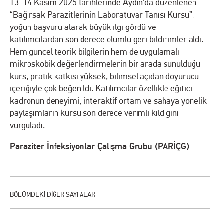
13–14 Kasım 2025 tarihlerinde Aydın’da düzenlenen
“Bağırsak Parazitlerinin Laboratuvar Tanısı Kursu”,
yoğun başvuru alarak büyük ilgi gördü ve
katılımcılardan son derece olumlu geri bildirimler aldı.
Hem güncel teorik bilgilerin hem de uygulamalı
mikroskobik değerlendirmelerin bir arada sunulduğu
kurs, pratik katkısı yüksek, bilimsel açıdan doyurucu
içeriğiyle çok beğenildi. Katılımcılar özellikle eğitici
kadronun deneyimi, interaktif ortam ve sahaya yönelik
paylaşımların kursu son derece verimli kıldığını
vurguladı.
Paraziter İnfeksiyonlar Çalışma Grubu (PARİÇG)