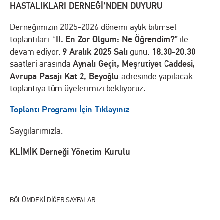
HASTALIKLARI DERNEĞİ’NDEN DUYURU
Derneğimizin 2025-2026 dönemi aylık bilimsel
II.
En Zor Olgum: Ne Öğrendim?
toplantıları “
” ile
9 Aralık 2025 Salı
18.30-20.30
devam ediyor.
günü,
Aynalı Geçit, Meşrutiyet Caddesi,
saatleri arasında
Avrupa Pasajı Kat 2, Beyoğlu
adresinde yapılacak
toplantıya tüm üyelerimizi bekliyoruz.
Toplantı Programı İçin Tıklayınız
Saygılarımızla.
KLİMİK Derneği Yönetim Kurulu