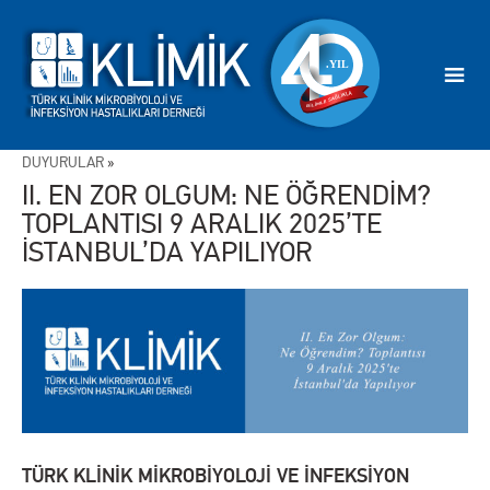
DUYURULAR
»
II. EN ZOR OLGUM: NE ÖĞRENDİM?
TOPLANTISI 9 ARALIK 2025’TE
İSTANBUL’DA YAPILIYOR
TÜRK KLİNİK MİKROBİYOLOJİ VE İNFEKSİYON