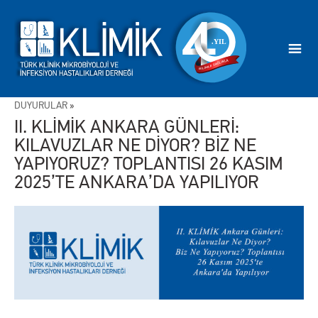
DUYURULAR
»
II. KLİMİK ANKARA GÜNLERİ:
KILAVUZLAR NE DİYOR? BİZ NE
YAPIYORUZ? TOPLANTISI 26 KASIM
2025’TE ANKARA’DA YAPILIYOR