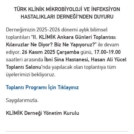
TÜRK KLİNİK MİKROBİYOLOJİ VE İNFEKSİYON
HASTALIKLARI DERNEĞİ’NDEN DUYURU
Derneğimizin 2025-2026 dönemi aylık bilimsel
II. KLİMİK Ankara Günleri Toplantısı:
toplantıları “
Kılavuzlar Ne Diyor? Biz Ne Yapıyoruz?
” ile devam
26 Kasım 2025 Çarşamba
17.00-19.00
ediyor.
günü,
İbni Sina Hastanesi, Hasan Ali Yücel
saatleri arasında
Toplantı Salonu
’nda yapılacak olan toplantıya tüm
üyelerimizi bekliyoruz.
Toplantı Programı İçin Tıklayınız
Saygılarımızla.
KLİMİK Derneği Yönetim Kurulu