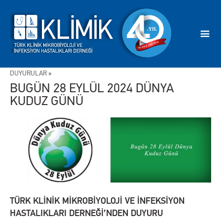
DUYURULAR
»
BUGÜN 28 EYLÜL 2024 DÜNYA
KUDUZ GÜNÜ
TÜRK KLİNİK MİKROBİYOLOJİ VE İNFEKSİYON
HASTALIKLARI DERNEĞİ’NDEN DUYURU