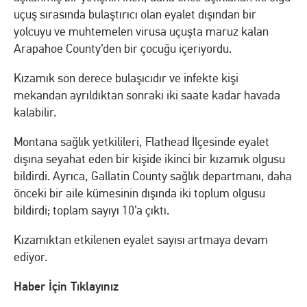
uçuş sırasında bulaştırıcı olan eyalet dışından bir
yolcuyu ve muhtemelen virusa uçuşta maruz kalan
Arapahoe County’den bir çocuğu içeriyordu.
Kızamık son derece bulaşıcıdır ve infekte kişi
mekandan ayrıldıktan sonraki iki saate kadar havada
kalabilir.
Montana sağlık yetkilileri, Flathead İlçesinde eyalet
dışına seyahat eden bir kişide ikinci bir kızamık olgusu
bildirdi. Ayrıca, Gallatin County sağlık departmanı, daha
önceki bir aile kümesinin dışında iki toplum olgusu
bildirdi; toplam sayıyı 10’a çıktı.
Kızamıktan etkilenen eyalet sayısı artmaya devam
ediyor.
Haber İçin Tıklayınız