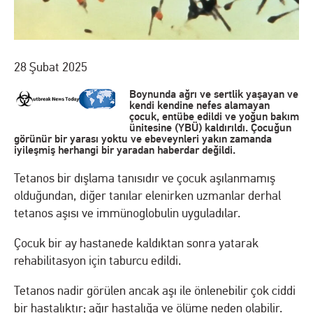
28 Şubat 2025
Boynunda ağrı ve sertlik yaşayan ve
kendi kendine nefes alamayan
çocuk, entübe edildi ve yoğun bakım
ünitesine (YBÜ) kaldırıldı. Çocuğun
görünür bir yarası yoktu ve ebeveynleri yakın zamanda
iyileşmiş herhangi bir yaradan haberdar değildi.
Tetanos bir dışlama tanısıdır ve çocuk aşılanmamış
olduğundan, diğer tanılar elenirken uzmanlar derhal
tetanos aşısı ve immünoglobulin uyguladılar.
Çocuk bir ay hastanede kaldıktan sonra yatarak
rehabilitasyon için taburcu edildi.
Tetanos nadir görülen ancak aşı ile önlenebilir çok ciddi
bir hastalıktır; ağır hastalığa ve ölüme neden olabilir.