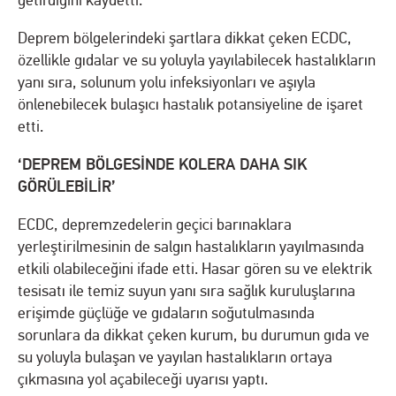
getirdiğini kaydetti.
Deprem bölgelerindeki şartlara dikkat çeken ECDC,
özellikle gıdalar ve su yoluyla yayılabilecek hastalıkların
yanı sıra, solunum yolu infeksiyonları ve aşıyla
önlenebilecek bulaşıcı hastalık potansiyeline de işaret
etti.
‘DEPREM BÖLGESİNDE KOLERA DAHA SIK
GÖRÜLEBİLİR’
ECDC, depremzedelerin geçici barınaklara
yerleştirilmesinin de salgın hastalıkların yayılmasında
etkili olabileceğini ifade etti. Hasar gören su ve elektrik
tesisatı ile temiz suyun yanı sıra sağlık kuruluşlarına
erişimde güçlüğe ve gıdaların soğutulmasında
sorunlara da dikkat çeken kurum, bu durumun gıda ve
su yoluyla bulaşan ve yayılan hastalıkların ortaya
çıkmasına yol açabileceği uyarısı yaptı.