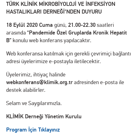
TÜRK KLİNİK MİKROBİYOLOJİ VE İNFEKSİYON
HASTALIKLARI DERNEĞİ’NDEN DUYURU
18 Eylül 2020 Cuma
21.00-22.30
günü,
saatleri
Pandemide Özel Gruplarda Kronik Hepatit
arasında “
B
” konulu web konferans yapılacaktır.
Web konferansa katılmak için gerekli çevrimiçi bağlantı
adresi üyelerimize e-postayla iletilecektir.
Üyelerimiz, ihtiyaç halinde
webkonferans@klimik.org.tr
adresinden e-posta ile
destek alabilirler.
Selam ve Saygılarımızla.
KLİMİK Derneği Yönetim Kurulu
Program İçin Tıklayınız