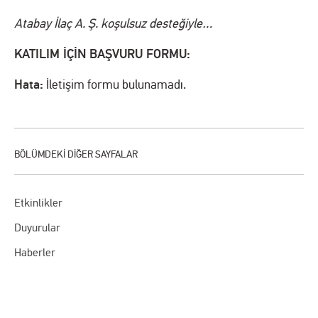
Atabay İlaç A. Ş. koşulsuz desteğiyle…
KATILIM İÇİN BAŞVURU FORMU:
Hata:
İletişim formu bulunamadı.
Etkinlikler
Duyurular
Haberler