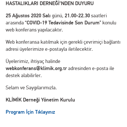
HASTALIKLARI DERNEĞİ’NDEN DUYURU
25 Ağustos 2020 Salı
21.00-22.30
günü,
saatleri
COVID-19 Tedavisinde Son Durum
arasında “
” konulu
web konferans yapılacaktır.
Web konferansa katılmak için gerekli çevrimiçi bağlantı
adresi üyelerimize e-postayla iletilecektir.
Üyelerimiz, ihtiyaç halinde
webkonferans@klimik.org.tr
adresinden e-posta ile
destek alabilirler.
Selam ve Saygılarımızla.
KLİMİK Derneği Yönetim Kurulu
Program İçin Tıklayınız