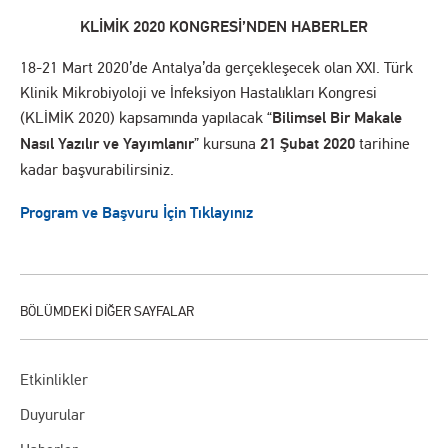
KLİMİK 2020 KONGRESİ’NDEN HABERLER
18-21 Mart 2020’de Antalya’da gerçekleşecek olan XXI. Türk
Klinik Mikrobiyoloji ve İnfeksiyon Hastalıkları Kongresi
(KLİMİK 2020) kapsamında yapılacak “
Bilimsel Bir Makale
Nasıl Yazılır ve Yayımlanır
” kursuna
21 Şubat 2020
tarihine
kadar başvurabilirsiniz.
Program ve Başvuru İçin Tıklayınız
Etkinlikler
Duyurular