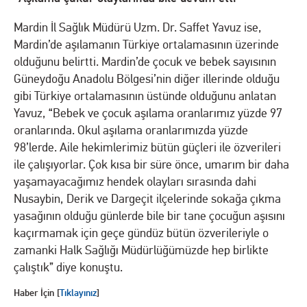
Mardin İl Sağlık Müdürü Uzm. Dr. Saffet Yavuz ise,
Mardin’de aşılamanın Türkiye ortalamasının üzerinde
olduğunu belirtti. Mardin’de çocuk ve bebek sayısının
Güneydoğu Anadolu Bölgesi’nin diğer illerinde olduğu
gibi Türkiye ortalamasının üstünde olduğunu anlatan
Yavuz, “Bebek ve çocuk aşılama oranlarımız yüzde 97
oranlarında. Okul aşılama oranlarımızda yüzde
98’lerde. Aile hekimlerimiz bütün güçleri ile özverileri
ile çalışıyorlar. Çok kısa bir süre önce, umarım bir daha
yaşamayacağımız hendek olayları sırasında dahi
Nusaybin, Derik ve Dargeçit ilçelerinde sokağa çıkma
yasağının olduğu günlerde bile bir tane çocuğun aşısını
kaçırmamak için geçe gündüz bütün özverileriyle o
zamanki Halk Sağlığı Müdürlüğümüzde hep birlikte
çalıştık” diye konuştu.
Haber İçin [
Tıklayınız
]