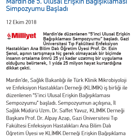
Mardin’de 5. Ulusal Erişkin Bağışıklaması
Simpozyumu Başladı
12 Ekim 2018
Mardin’de düzenlenen “5’inci Ulusal Erişkin
Bağışıklaması Sempozyumu” başladı. Gazi
Üniversitesi Tıp Fakültesi Enfeksiyon
Hastalıkları Ana Bilim Dalı Öğretim Üyesi Prof. Dr. Esin
Şenol, aşının tartışmaya hiç gerek olmayacak bir biçimde
insanın ortalama ömrü 25 yıl kadar uzatmış bir uygulama
olduğunu belirterek, 1 yılda 25 milyon hayat kurtardığına
dikkat çekti.
Mardin’de, Sağlık Bakanlığı ile Türk Klinik Mikrobiyoloji
ve Enfeksiyon Hastalıkları Derneği (KLİMİK) iş birliği ile
düzenlenen “5’inci Ulusal Erişkin Bağışıklaması
Sempozyumu” başladı. Sempozyumun açılışına, İl
Sağlık Müdürü Uzm. Dr. Saffet Yavuz, KLİMİK Derneği
Başkanı Prof. Dr. Alpay Azap, Gazi Üniversitesi Tıp
Fakültesi Enfeksiyon Hastalıkları Ana Bilim Dalı
Öğretim Üyesi ve KLİMİK Derneği Erişkin Bağışıklama