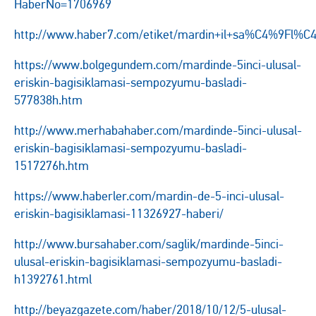
HaberNo=1706969
http://www.haber7.com/etiket/mardin+il+sa%C4%9F
https://www.bolgegundem.com/mardinde-5inci-ulusal-
eriskin-bagisiklamasi-sempozyumu-basladi-
577838h.htm
http://www.merhabahaber.com/mardinde-5inci-ulusal-
eriskin-bagisiklamasi-sempozyumu-basladi-
1517276h.htm
https://www.haberler.com/mardin-de-5-inci-ulusal-
eriskin-bagisiklamasi-11326927-haberi/
http://www.bursahaber.com/saglik/mardinde-5inci-
ulusal-eriskin-bagisiklamasi-sempozyumu-basladi-
h1392761.html
http://beyazgazete.com/haber/2018/10/12/5-ulusal-