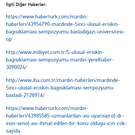
İlgili Diğer Haberler:
https://www.haberturk.com/mardin-
haberleri/63954790-mardinde-5inci-ulusal-eriskin-
bagisiklamasi-sempozyumu-basladigazi-universitesi-
tip
http://www.milliyet.com.tr/5-ulusal-eriskin-
bagisiklamasi-sempozyumu-mardin-yerelhaber-
3090024/
http://www.iha.com.tr/mardin-haberleri/mardinde-
5inci-ulusal-eriskin-bagisiklamasi-sempozyumu-
basladi-2128916/
https://www.haberturk.com/mardin-
haberleri/63985585-uzmanlardan-asi-uyarisiprof-dr-
esin-senol-asi-ihmal-edilen-bir-konu-oldugu-icin-cok-
sayida