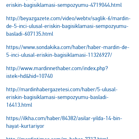
eriskin-bagisiklamasi-sempozyumu-4719044.html
http://beyazgazete.com/video/webtv/saglik-6/mardin-
de-5-inci-ulusal-eriskin-bagisiklamasi-sempozyumu-
basladi-607135.html
https://www.sondakika.com/haber/haber-mardin-de-
5-inci-ulusal-eriskin-bagisiklamasi-11326927/
http://www.mardinnethaber.com/index.php?
istek=hd&hid=10740
http://mardinhabergazetesi.com/haber/5-ulusal-
eriskin-bagisiklamasi-sempozyumu-basladi-
16413.html
https://ilkha.com/haber/84382/asilar-yilda-14-bin-
hayat-kurtariyor