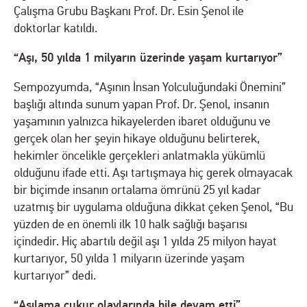
Çalışma Grubu Başkanı Prof. Dr. Esin Şenol ile
doktorlar katıldı.
“Aşı, 50 yılda 1 milyarın üzerinde yaşam kurtarıyor”
Sempozyumda, “Aşının İnsan Yolculuğundaki Önemini”
başlığı altında sunum yapan Prof. Dr. Şenol, insanın
yaşamının yalnızca hikayelerden ibaret olduğunu ve
gerçek olan her şeyin hikaye olduğunu belirterek,
hekimler öncelikle gerçekleri anlatmakla yükümlü
olduğunu ifade etti. Aşı tartışmaya hiç gerek olmayacak
bir biçimde insanın ortalama ömrünü 25 yıl kadar
uzatmış bir uygulama olduğuna dikkat çeken Şenol, “Bu
yüzden de en önemli ilk 10 halk sağlığı başarısı
içindedir. Hiç abartılı değil aşı 1 yılda 25 milyon hayat
kurtarıyor, 50 yılda 1 milyarın üzerinde yaşam
kurtarıyor” dedi.
“Aşılama çukur olaylarında bile devam etti”