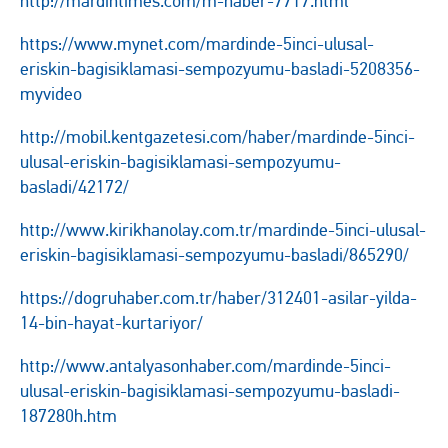
http://mardintimes.com/m-haber-7717.html
https://www.mynet.com/mardinde-5inci-ulusal-
eriskin-bagisiklamasi-sempozyumu-basladi-5208356-
myvideo
http://mobil.kentgazetesi.com/haber/mardinde-5inci-
ulusal-eriskin-bagisiklamasi-sempozyumu-
basladi/42172/
http://www.kirikhanolay.com.tr/mardinde-5inci-ulusal-
eriskin-bagisiklamasi-sempozyumu-basladi/865290/
https://dogruhaber.com.tr/haber/312401-asilar-yilda-
14-bin-hayat-kurtariyor/
http://www.antalyasonhaber.com/mardinde-5inci-
ulusal-eriskin-bagisiklamasi-sempozyumu-basladi-
187280h.htm