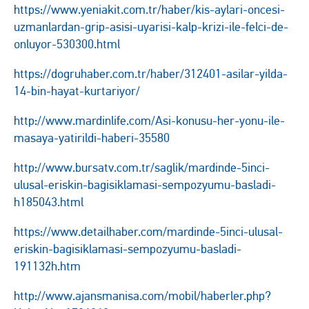
https://www.yeniakit.com.tr/haber/kis-aylari-oncesi-
uzmanlardan-grip-asisi-uyarisi-kalp-krizi-ile-felci-de-
onluyor-530300.html
https://dogruhaber.com.tr/haber/312401-asilar-yilda-
14-bin-hayat-kurtariyor/
http://www.mardinlife.com/Asi-konusu-her-yonu-ile-
masaya-yatirildi-haberi-35580
http://www.bursatv.com.tr/saglik/mardinde-5inci-
ulusal-eriskin-bagisiklamasi-sempozyumu-basladi-
h185043.html
https://www.detailhaber.com/mardinde-5inci-ulusal-
eriskin-bagisiklamasi-sempozyumu-basladi-
191132h.htm
http://www.ajansmanisa.com/mobil/haberler.php?