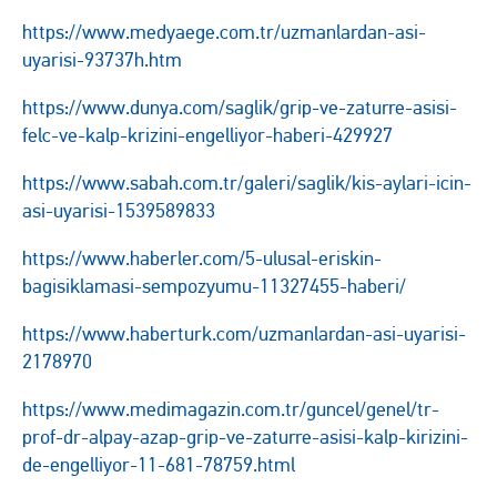
https://www.medyaege.com.tr/uzmanlardan-asi-
uyarisi-93737h.htm
https://www.dunya.com/saglik/grip-ve-zaturre-asisi-
felc-ve-kalp-krizini-engelliyor-haberi-429927
https://www.sabah.com.tr/galeri/saglik/kis-aylari-icin-
asi-uyarisi-1539589833
https://www.haberler.com/5-ulusal-eriskin-
bagisiklamasi-sempozyumu-11327455-haberi/
https://www.haberturk.com/uzmanlardan-asi-uyarisi-
2178970
https://www.medimagazin.com.tr/guncel/genel/tr-
prof-dr-alpay-azap-grip-ve-zaturre-asisi-kalp-kirizini-
de-engelliyor-11-681-78759.html