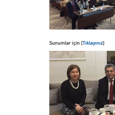
Sunumlar için [
Tıklayınız
]