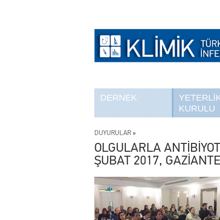
DERNEK
YETERLİ
KURULU
DUYURULAR
»
OLGULARLA ANTİBİYOTİ
ŞUBAT 2017, GAZİANTE