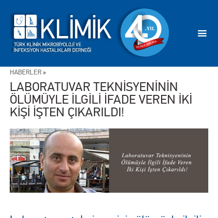
HABERLER
»
LABORATUVAR TEKNİSYENİNİN
ÖLÜMÜYLE İLGİLİ İFADE VEREN İKİ
KİŞİ İŞTEN ÇIKARILDI!