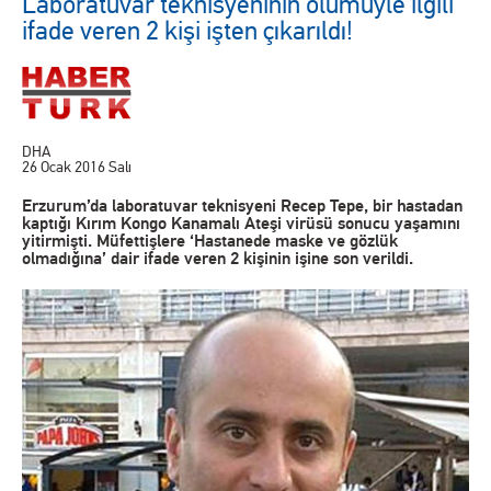
Laboratuvar teknisyeninin ölümüyle ilgili
ifade veren 2 kişi işten çıkarıldı!
DHA
26 Ocak 2016 Salı
Erzurum’da laboratuvar teknisyeni Recep Tepe, bir hastadan
kaptığı Kırım Kongo Kanamalı Ateşi virüsü sonucu yaşamını
yitirmişti. Müfettişlere ‘Hastanede maske ve gözlük
olmadığına’ dair ifade veren 2 kişinin işine son verildi.