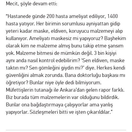
Mecit, şöyle devam etti:
“Hastanede günde 200 hasta ameliyat ediliyor, 1400
hasta yatıyor. Her birimin sorumlusu ayniyattan gidip
yeteri kadar maske, eldiven, koruyucu malzemeyi alıp
kullanıyor. Ameliyatı maskesiz mi yapıyoruz? Başhekim
olarak kim ne malzeme almış bunu takip etme şansım
yok. Malzeme bitmesi de mümkün değil. 3 bin kişiyi
aynı anda nasıl kontrol edebilirim? ‘Sen eldiven, maske
taktın mı? Sen gömleğini giydin mi?’ diye. Herkes kendi
güvenliğini almak zorunda. Bana doktorluğu başkası mı
öğretiyor? Bunlar niye öyle dedi bilmiyorum.
Müfettişlerin tutanağı ile Ankara’dan gelen rapor farklı.
Biz burada tüm malzemelerin var olduğunu bildirdik.
Bunlar ona bağdaştırmaya çalışıyorlar ama yanlış
yapıyorlar. Sözleşmeleri bitti ve işten çıkarıldılar.”