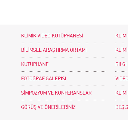
KLİMİK VİDEO KÜTÜPHANESİ
KLİMİ
BİLİMSEL ARAŞTIRMA ORTAMI
KLİM
KÜTÜPHANE
BİLGİ
FOTOĞRAF GALERİSİ
VİDEO
SİMPOZYUM VE KONFERANSLAR
KLİM
GÖRÜŞ VE ÖNERİLERİNİZ
BEŞ 