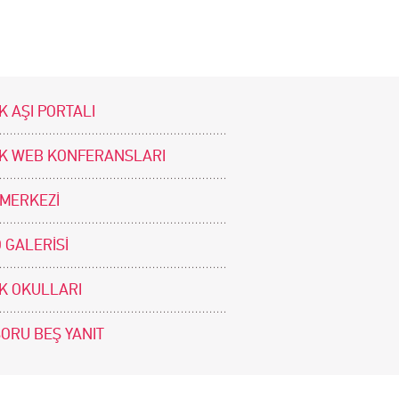
K AŞI PORTALI
İK WEB KONFERANSLARI
 MERKEZİ
 GALERİSİ
İK OKULLARI
SORU BEŞ YANIT