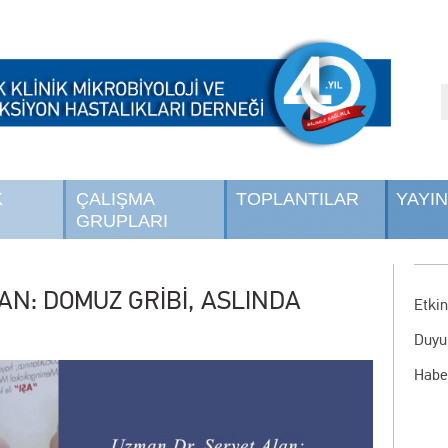
K
ÇALIŞMA
TOPLANTILAR
YAYI
GRUPLARI
AN: DOMUZ GRİBİ, ASLINDA
Etkin
Duyu
Habe