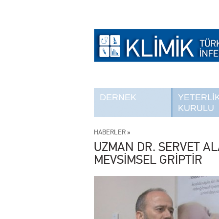
DERNEK
YETERLİ
KURULU
HABERLER
»
UZMAN DR. SERVET AL
MEVSİMSEL GRİPTİR