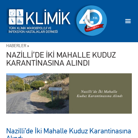
HABERLER
»
NAZİLLİ’DE İKİ MAHALLE KUDUZ
KARANTİNASINA ALINDI
Nazilli’de İki Mahalle Kuduz Karantinasına