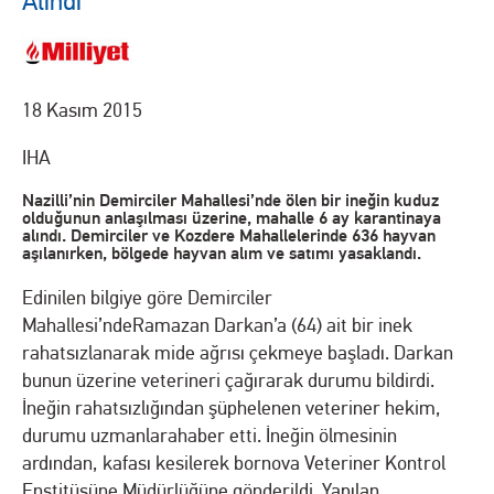
Alındı
18 Kasım 2015
IHA
Nazilli’nin Demirciler Mahallesi’nde ölen bir ineğin kuduz
olduğunun anlaşılması üzerine, mahalle 6 ay karantinaya
alındı. Demirciler ve Kozdere Mahallelerinde 636 hayvan
aşılanırken, bölgede hayvan alım ve satımı yasaklandı.
Edinilen bilgiye göre Demirciler
Mahallesi’ndeRamazan Darkan’a (64) ait bir inek
rahatsızlanarak mide ağrısı çekmeye başladı. Darkan
bunun üzerine veterineri çağırarak durumu bildirdi.
İneğin rahatsızlığından şüphelenen veteriner hekim,
durumu uzmanlarahaber etti. İneğin ölmesinin
ardından, kafası kesilerek bornova Veteriner Kontrol
Enstitüsüne Müdürlüğüne gönderildi. Yapılan