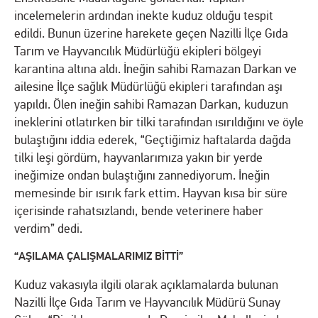
incelemelerin ardından inekte kuduz olduğu tespit
edildi. Bunun üzerine harekete geçen Nazilli İlçe Gıda
Tarım ve Hayvancılık Müdürlüğü ekipleri bölgeyi
karantina altına aldı. İneğin sahibi Ramazan Darkan ve
ailesine İlçe sağlık Müdürlüğü ekipleri tarafından aşı
yapıldı. Ölen ineğin sahibi Ramazan Darkan, kuduzun
ineklerini otlatırken bir tilki tarafından ısırıldığını ve öyle
bulaştığını iddia ederek, “Geçtiğimiz haftalarda dağda
tilki leşi gördüm, hayvanlarımıza yakın bir yerde
ineğimize ondan bulaştığını zannediyorum. İneğin
memesinde bir ısırık fark ettim. Hayvan kısa bir süre
içerisinde rahatsızlandı, bende veterinere haber
verdim” dedi.
“AŞILAMA ÇALIŞMALARIMIZ BİTTİ”
Kuduz vakasıyla ilgili olarak açıklamalarda bulunan
Nazilli İlçe Gıda Tarım ve Hayvancılık Müdürü Sunay