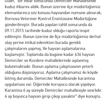
Güler, “Bir ihbar sonucunda Demirciler Mahallesinde
kuduz ihbarını aldık. Bunun üzerine ilçe müdürlüğümüz
elemanlarınca söz konusu hayvandan numune alınarak,
Bornova Veteriner Kontrol Enstitüsüne Müdürlüğüne
gönderilmiştir. Burada yapılan tahlil sonucunda da
09.11.2015 tarihinde kuduz olduğu raporla tespit
edilmiştir. Bunun üzerine de İlçe müdürlüğümüz derhal
olay yerine intikal ederekten burada gerekli
çalışmalarını yapmış. Ve hayvan aşılamalarına
başlamıştır. Toplamda da bugüne kadar 636 hayvan
Demirciler ve Kozdere mahallelerinde aşılanmış
bulunmaktadır. Bunun aşılama çalışmasının yeterli
olduğunu düşünüyoruz. Aşılama çalışmamız iki köyde
bitmiş durumda. Demirciler Mahallesinde karantina
uygulaması var. Diğerinde koruyucu olarak yapılıyor.
Karantina 6 ay süreyle Demirciler mahallesiyle sınırlıdır.
6 ay boyunca hayvan girişi çıkışı yasaktır” diye konuştu.