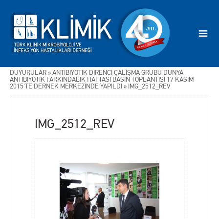
DUYURULAR
»
ANTİBİYOTİK DİRENCİ ÇALIŞMA GRUBU DÜNYA
ANTİBİYOTİK FARKINDALIK HAFTASI BASIN TOPLANTISI 17 KASIM
2015'TE DERNEK MERKEZİNDE YAPILDI
»
IMG_2512_REV
IMG_2512_REV