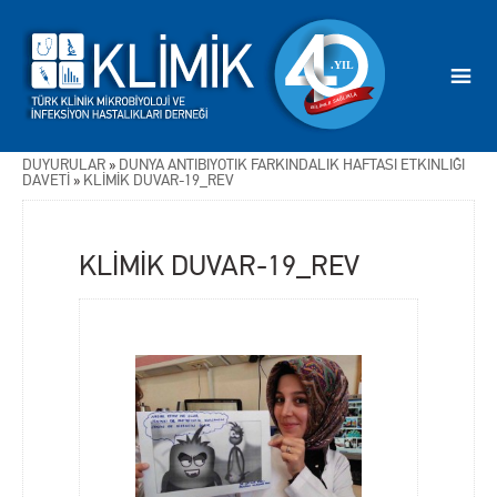
DUYURULAR
»
DÜNYA ANTİBİYOTİK FARKINDALIK HAFTASI ETKİNLİĞİ
DAVETİ
»
KLİMİK DUVAR-19_REV
KLİMİK DUVAR-19_REV