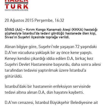
20 Ağustos 2015 Perşembe, 16:32
SİVAS (AA) – Kırım Kongo Kanamalı Ateşi (KKKA) hastalığı
şüphesiyle İstanbul’da tedavi gördüğü hastanede ölen kişi,
Sivas’ın Suşehri ilçesinde toprağa verildi.
Alınan bilgiye göre, Suşehri’nde yaşayan 72 yaşındaki
D.A’nın vücuduna yaklaşık bir ay önce kene yapıştı.
Keneyi kendisi çıkardığı iddia edilen D.A, birkaç kez
Suşehri Devlet Hastanesine başvurdu, daha sonra ailesi
tarafından tedavisi yaptırılmak üzere İstanbul’a
götürüldü.
İstanbul’daki bir hastanenin enfeksiyon servisinde
tedavi altına alınan D.A, dün hayatını kaybetti.
D.A’nın cenazesi, İstanbul Büyükşehir Belediyesine ait