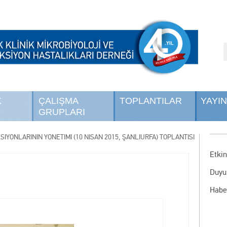
K
ÇALIŞMA
TOPLANTILAR
YAYI
GRUPLARI
YONLARININ YÖNETİMİ (10 NİSAN 2015, ŞANLIURFA) TOPLANTISI
Etkin
Duyu
Habe