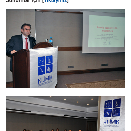
Sunumlar İçin [
Tıklayınız
]