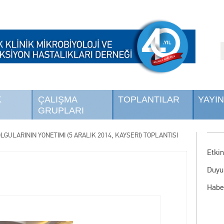
K
ÇALIŞMA
TOPLANTILAR
YAYI
GRUPLARI
GULARININ YÖNETİMİ (5 ARALIK 2014, KAYSERİ) TOPLANTISI
Etkin
Duyu
Habe