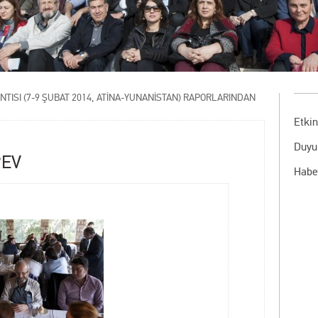
TISI (7-9 ŞUBAT 2014, ATİNA-YUNANİSTAN) RAPORLARINDAN
Etkin
Duyu
REV
Habe