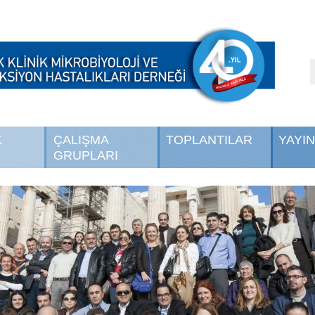
K
ÇALIŞMA
TOPLANTILAR
YAYI
GRUPLARI