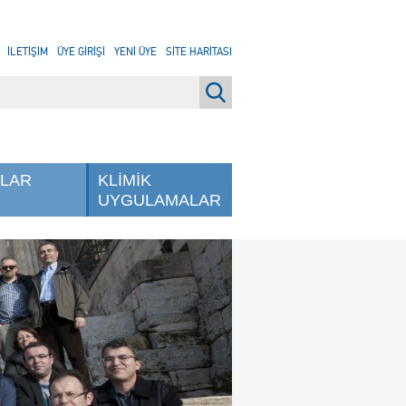
İLETİŞİM
ÜYE GİRİŞİ
YENİ ÜYE
SİTE HARİTASI
NLAR
KLİMİK
UYGULAMALAR