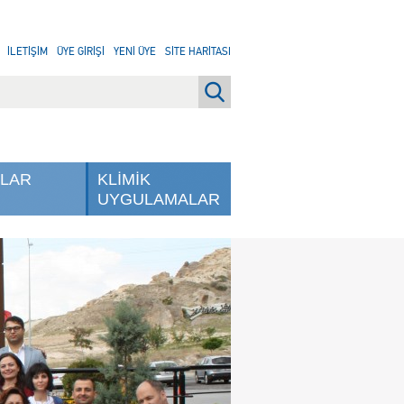
İLETİŞİM
ÜYE GİRİŞİ
YENİ ÜYE
SİTE HARİTASI
NLAR
KLİMİK
UYGULAMALAR