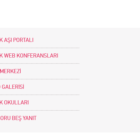
K AŞI PORTALI
İK WEB KONFERANSLARI
 MERKEZİ
 GALERİSİ
İK OKULLARI
SORU BEŞ YANIT