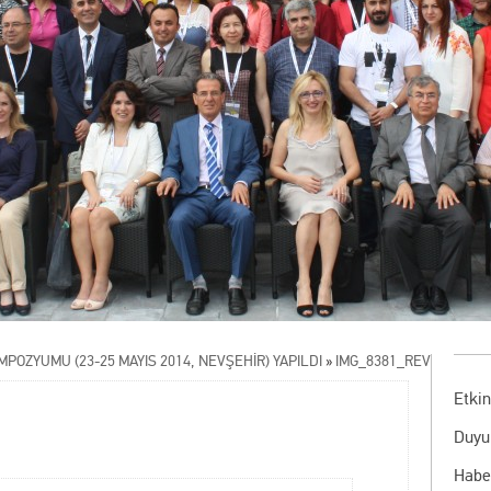
İMPOZYUMU (23-25 MAYIS 2014, NEVŞEHİR) YAPILDI
»
IMG_8381_REV
Etkin
Duyu
Habe