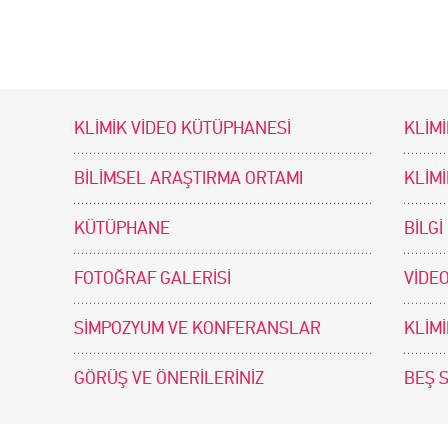
KLİMİK VİDEO KÜTÜPHANESİ
KLİMİ
BİLİMSEL ARAŞTIRMA ORTAMI
KLİM
KÜTÜPHANE
BİLGİ
FOTOĞRAF GALERİSİ
VİDEO
SİMPOZYUM VE KONFERANSLAR
KLİM
GÖRÜŞ VE ÖNERİLERİNİZ
BEŞ 