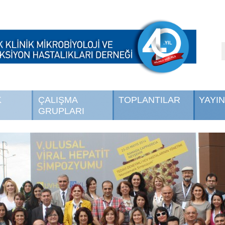
K
ÇALIŞMA
TOPLANTILAR
YAYI
GRUPLARI