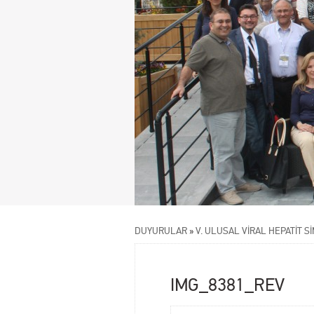
DUYURULAR
»
V. ULUSAL VİRAL HEPATİT S
IMG_8381_REV