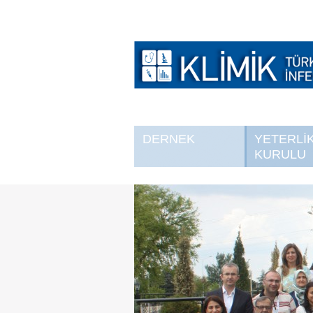
DERNEK
YETERLİ
KURULU