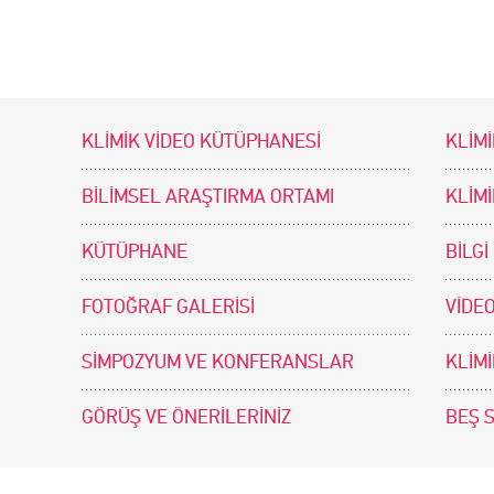
KLİMİK VİDEO KÜTÜPHANESİ
KLİMİ
BİLİMSEL ARAŞTIRMA ORTAMI
KLİM
KÜTÜPHANE
BİLGİ
FOTOĞRAF GALERİSİ
VİDEO
SİMPOZYUM VE KONFERANSLAR
KLİM
GÖRÜŞ VE ÖNERİLERİNİZ
BEŞ 