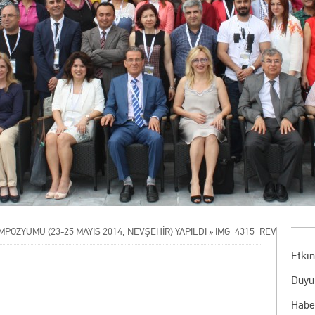
İMPOZYUMU (23-25 MAYIS 2014, NEVŞEHİR) YAPILDI
»
IMG_4315_REV
Etkin
Duyu
Habe