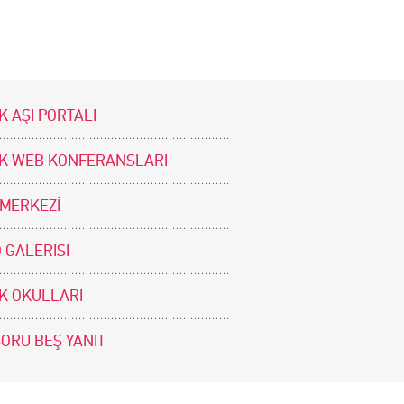
K AŞI PORTALI
İK WEB KONFERANSLARI
 MERKEZİ
 GALERİSİ
İK OKULLARI
SORU BEŞ YANIT