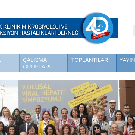
K
ÇALIŞMA
TOPLANTILAR
YAYI
GRUPLARI