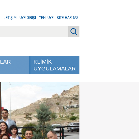
İLETİŞİM
ÜYE GİRİŞİ
YENİ ÜYE
SİTE HARİTASI
NLAR
KLİMİK
UYGULAMALAR