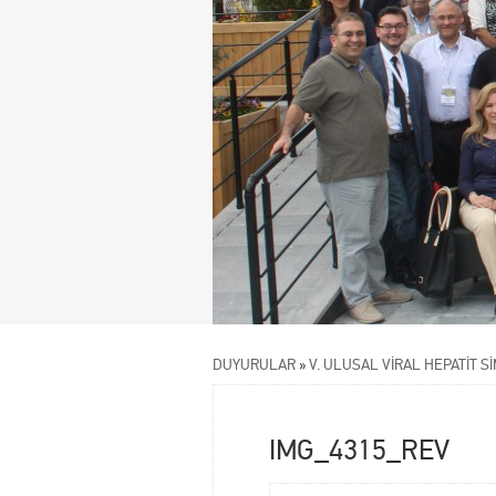
DUYURULAR
»
V. ULUSAL VİRAL HEPATİT S
IMG_4315_REV