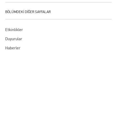
Etkinlikler
Duyurular
Haberler