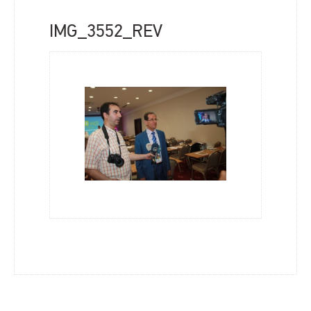
IMG_3552_REV