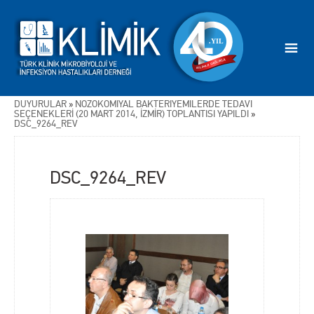
DUYURULAR
»
NOZOKOMİYAL BAKTERİYEMİLERDE TEDAVİ
SEÇENEKLERİ (20 MART 2014, İZMİR) TOPLANTISI YAPILDI
»
DSC_9264_REV
DSC_9264_REV