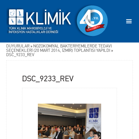
DUYURULAR
»
NOZOKOMİYAL BAKTERİYEMİLERDE TEDAVİ
SEÇENEKLERİ (20 MART 2014, İZMİR) TOPLANTISI YAPILDI
»
DSC_9233_REV
DSC_9233_REV