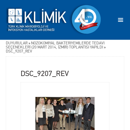
DUYURULAR
»
NOZOKOMİYAL BAKTERİYEMİLERDE TEDAVİ
SEÇENEKLERİ (20 MART 2014, İZMİR) TOPLANTISI YAPILDI
»
DSC_9207_REV
DSC_9207_REV