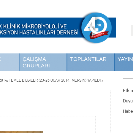
K
ÇALIŞMA
TOPLANTILAR
YAYI
GRUPLARI
014: TEMEL BİLGİLER (23-26 OCAK 2014, MERSİN) YAPILDI
»
Etkin
Duyu
Habe