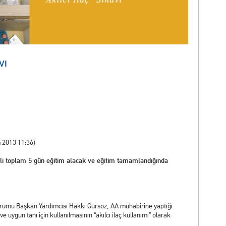
vı
 2013 11:36)
ilgili toplam 5 gün eğitim alacak ve eğitim tamamlandığında
 Kurumu Başkan Yardımcısı Hakkı Gürsöz, AA muhabirine yaptığı
 uygun tanı için kullanılmasının “akılcı ilaç kullanımı” olarak