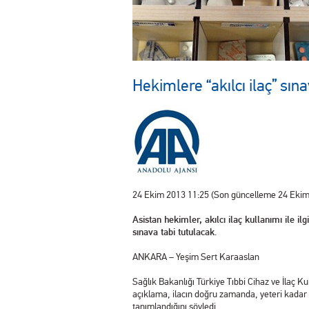
Hekimlere “akılcı ilaç” sına
24 Ekim 2013 11:25 (Son güncelleme 24 Ekim
Asistan hekimler, akılcı ilaç kullanımı ile 
sınava tabi tutulacak
.
ANKARA – Yeşim Sert Karaaslan
Sağlık Bakanlığı Türkiye Tıbbi Cihaz ve İlaç
açıklama, ilacın doğru zamanda, yeteri kadar ve
tanımlandığını söyledi.