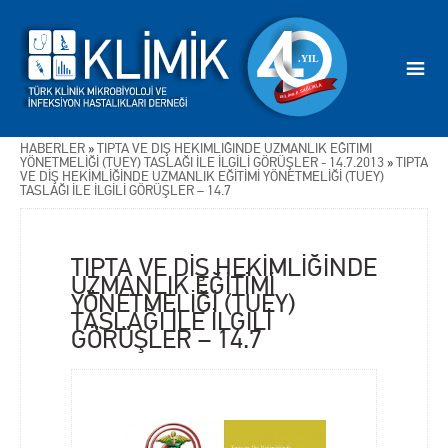
HABERLER
»
TIPTA VE DİŞ HEKİMLİĞİNDE UZMANLIK EĞİTİMİ
YÖNETMELİĞİ (TUEY) TASLAĞI İLE İLGİLİ GÖRÜŞLER - 14.7.2013
»
TIPTA
VE DİŞ HEKİMLİĞİNDE UZMANLIK EĞİTİMİ YÖNETMELİĞİ (TUEY)
TASLAĞI İLE İLGİLİ GÖRÜŞLER – 14.7
TIPTA VE DİŞ HEKİMLİĞİNDE
UZMANLIK EĞİTİMİ
YÖNETMELİĞİ (TUEY)
TASLAĞI İLE İLGİLİ
GÖRÜŞLER – 14.7