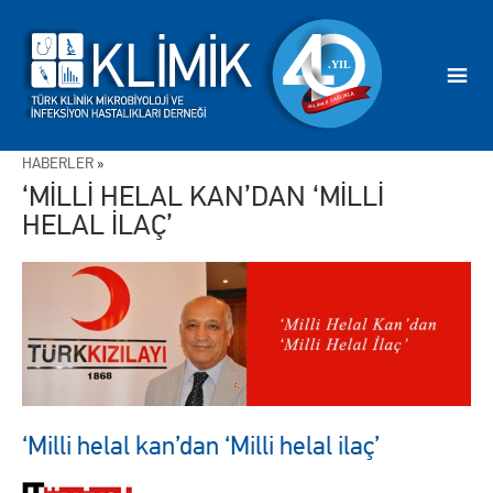
HABERLER
»
‘MİLLİ HELAL KAN’DAN ‘MİLLİ
HELAL İLAÇ’
‘Milli helal kan’dan ‘Milli helal ilaç’