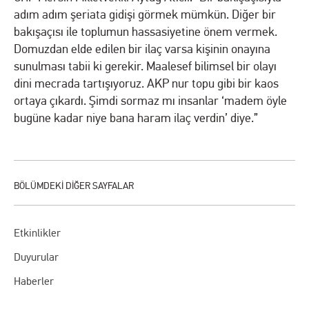
adım adım şeriata gidişi görmek mümkün. Diğer bir
bakışaçısı ile toplumun hassasiyetine önem vermek.
Domuzdan elde edilen bir ilaç varsa kişinin onayına
sunulması tabii ki gerekir. Maalesef bilimsel bir olayı
dini mecrada tartışıyoruz. AKP nur topu gibi bir kaos
ortaya çıkardı. Şimdi sormaz mı insanlar ‘madem öyle
bugüne kadar niye bana haram ilaç verdin’ diye.”
Etkinlikler
Duyurular
Haberler