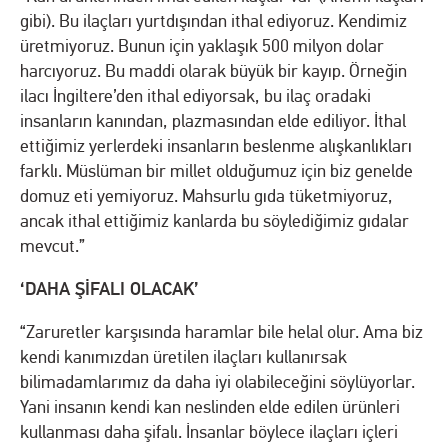
gibi). Bu ilaçları yurtdışından ithal ediyoruz. Kendimiz
üretmiyoruz. Bunun için yaklaşık 500 milyon dolar
harcıyoruz. Bu maddi olarak büyük bir kayıp. Örneğin
ilacı İngiltere’den ithal ediyorsak, bu ilaç oradaki
insanların kanından, plazmasından elde ediliyor. İthal
ettiğimiz yerlerdeki insanların beslenme alışkanlıkları
farklı. Müslüman bir millet olduğumuz için biz genelde
domuz eti yemiyoruz. Mahsurlu gıda tüketmiyoruz,
ancak ithal ettiğimiz kanlarda bu söylediğimiz gıdalar
mevcut.”
‘DAHA ŞİFALI OLACAK’
“Zaruretler karşısında haramlar bile helal olur. Ama biz
kendi kanımızdan üretilen ilaçları kullanırsak
bilimadamlarımız da daha iyi olabileceğini söylüyorlar.
Yani insanın kendi kan neslinden elde edilen ürünleri
kullanması daha şifalı. İnsanlar böylece ilaçları içleri