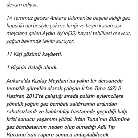
devam ediyor.
14 Temmuz gecesi Ankara Dikmen’de başına aldığı gaz
kapsülü darbesiyle çökme kırığı ve beyin kanaması
Aydın Ay
meydana gelen
’ın(35) hayati tehlikesi mevcut,
yoğun bakımda takibi sürüyor.
11 Kişi gözünü kaybetti.
1 Kişinin dalağı alındı.
Ankara’da Kızılay Meydanı’na yakın bir dersanede
temizlik görevlisi olarak çalışan İrfan Tuna (47) 5
Haziran 2013’te çalıştığı sırada polisin eylemcilere
yönelik yoğun gaz bombalı saldırısının ardından
rahatsızlandı ve kaldırıldığı hastanede geçirdiği kalp
krizi sonucu yaşamını yitirdi. İrfan Tuna’nın ölümüne
gaz bombalarının neden olup olmadığı Adli Tıp
Kurumu’nun raporu sonucu anlaşılabilecek.