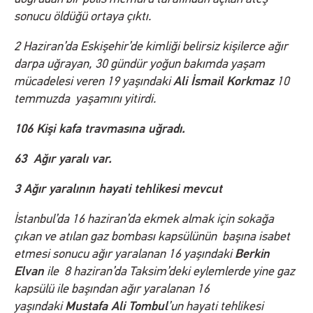
sonucu öldüğü ortaya çıktı.
2 Haziran’da Eskişehir’de kimliği belirsiz kişilerce ağır
darpa uğrayan, 30 gündür yoğun bakımda yaşam
Ali İsmail Korkmaz
mücadelesi veren 19 yaşındaki
10
temmuzda yaşamını yitirdi.
106 Kişi kafa travmasına uğradı.
63 Ağır yaralı var.
3 Ağır yaralının hayati tehlikesi mevcut
İstanbul’da 16 haziran’da ekmek almak için sokağa
çıkan ve atılan gaz bombası kapsülünün başına isabet
Berkin
etmesi sonucu ağır yaralanan 16 yaşındaki
Elvan
ile 8 haziran’da Taksim’deki eylemlerde yine gaz
kapsülü ile başından ağır yaralanan 16
Mustafa Ali Tombul
yaşındaki
’un hayati tehlikesi