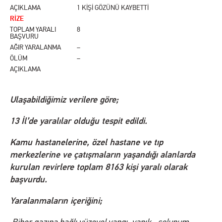
AÇIKLAMA
1 KİŞİ GÖZÜNÜ KAYBETTİ
RİZE
TOPLAM YARALI
8
BAŞVURU
AĞIR YARALANMA
–
ÖLÜM
–
AÇIKLAMA
Ulaşabildiğimiz verilere göre;
13 İl’de yaralılar olduğu tespit edildi.
Kamu hastanelerine, özel hastane ve tıp
merkezlerine ve çatışmaların yaşandığı alanlarda
kurulan revirlere toplam 8163 kişi yaralı olarak
başvurdu.
Yaralanmaların içeriğini;