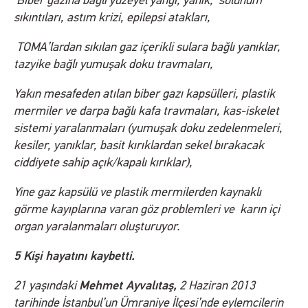
Biber gazına bağlı yüzeyel yangı, yanık, solunum
sıkıntıları, astım krizi, epilepsi atakları,
TOMA’lardan sıkılan gaz içerikli sulara bağlı yanıklar,
tazyike bağlı yumuşak doku travmaları,
Yakın mesafeden atılan biber gazı kapsülleri, plastik
mermiler ve darpa bağlı kafa travmaları, kas-iskelet
sistemi yaralanmaları (yumuşak doku zedelenmeleri,
kesiler, yanıklar, basit kırıklardan sekel bırakacak
ciddiyete sahip açık/kapalı kırıklar),
Yine gaz kapsülü ve plastik mermilerden kaynaklı
görme kayıplarına varan göz problemleri ve karın içi
organ yaralanmaları oluşturuyor.
5 Kişi hayatını kaybetti.
Mehmet Ayvalıtaş,
21 yaşındaki
2 Haziran 2013
tarihinde İstanbul’un Ümraniye İlçesi’nde eylemcilerin