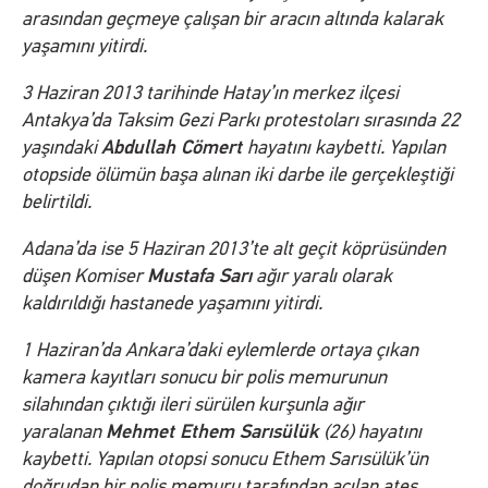
arasından geçmeye çalışan bir aracın altında kalarak
yaşamını yitirdi.
3 Haziran 2013 tarihinde Hatay’ın merkez ilçesi
Antakya’da Taksim Gezi Parkı protestoları sırasında 22
Abdullah Cömert
yaşındaki
hayatını kaybetti. Yapılan
otopside ölümün başa alınan iki darbe ile gerçekleştiği
belirtildi.
Adana’da ise 5 Haziran 2013’te alt geçit köprüsünden
Mustafa Sarı
düşen Komiser
ağır yaralı olarak
kaldırıldığı hastanede yaşamını yitirdi.
1 Haziran’da Ankara’daki eylemlerde ortaya çıkan
kamera kayıtları sonucu bir polis memurunun
silahından çıktığı ileri sürülen kurşunla ağır
Mehmet Ethem Sarısülük
yaralanan
(26) hayatını
kaybetti. Yapılan otopsi sonucu Ethem Sarısülük’ün
doğrudan bir polis memuru tarafından açılan ateş