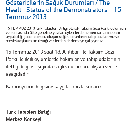
Göstericilerin Sağlık Durumları / The
Health Status of the Demonstrators – 15
Temmuz 2013
15 TEMMUZ 2013Türk Tabipleri Birliği olarak Taksim Gezi Parkı eylemleri
ve sonrasında ülke geneline yayılan eylemlerde hemen tamamı polisin
uyguladığı şiddet sonucu oluşan sağlık sorunlarını tabip odalarımız ve
meslektaşlarımızın ilettiği verilerden derlemeye çalışıyoruz.
15 Temmuz 2013 saat 18:00 itibarı ile Taksim Gezi
Parkı ile ilgili eylemlerde hekimler ve tabip odalarının
ilettiği bilgiler ışığında sağlık durumuna ilişkin veriler
aşağıdadır.
Kamuoyunun bilgisine saygılarımızla sunarız.
Türk Tabipleri Birliği
Merkez Konseyi