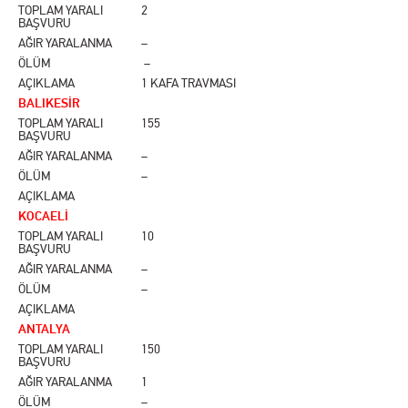
TOPLAM YARALI
2
BAŞVURU
AĞIR YARALANMA
–
ÖLÜM
–
AÇIKLAMA
1 KAFA TRAVMASI
BALIKESİR
TOPLAM YARALI
155
BAŞVURU
AĞIR YARALANMA
–
ÖLÜM
–
AÇIKLAMA
KOCAELİ
TOPLAM YARALI
10
BAŞVURU
AĞIR YARALANMA
–
ÖLÜM
–
AÇIKLAMA
ANTALYA
TOPLAM YARALI
150
BAŞVURU
AĞIR YARALANMA
1
ÖLÜM
–