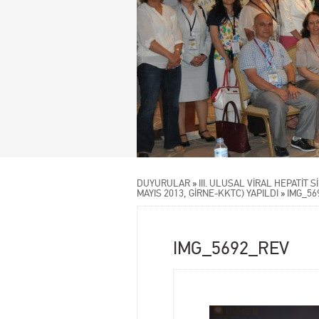
DUYURULAR
»
III. ULUSAL VİRAL HEPATİT 
MAYIS 2013, GİRNE-KKTC) YAPILDI
»
IMG_56
IMG_5692_REV