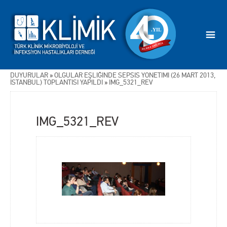
DUYURULAR
»
OLGULAR EŞLİĞİNDE SEPSİS YÖNETİMİ (26 MART 2013,
İSTANBUL) TOPLANTISI YAPILDI
»
IMG_5321_REV
IMG_5321_REV