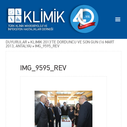
DUYURULAR
»
KLİMİK 2013'TE DÖRDÜNCÜ VE SON GÜN (16 MART
2013, ANTALYA)
»
IMG_9595_REV
IMG_9595_REV