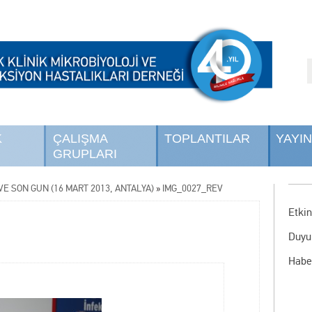
K
ÇALIŞMA
TOPLANTILAR
YAYI
GRUPLARI
E SON GÜN (16 MART 2013, ANTALYA)
»
IMG_0027_REV
Etkin
Duyu
Habe