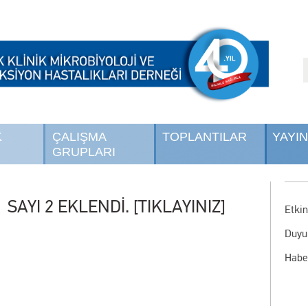
K
ÇALIŞMA
TOPLANTILAR
YAYI
GRUPLARI
1 SAYI 2 EKLENDİ. [TIKLAYINIZ]
Etkin
Duyu
Habe