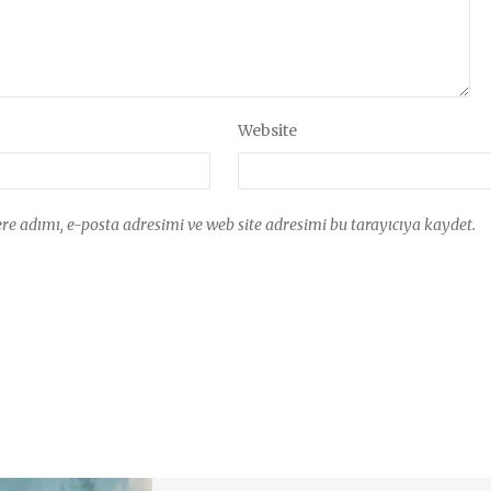
Website
e adımı, e-posta adresimi ve web site adresimi bu tarayıcıya kaydet.