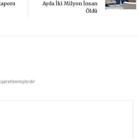
Ayda İki Milyon İnsan
Raporu
Öldü
 işaretlenmişlerdir