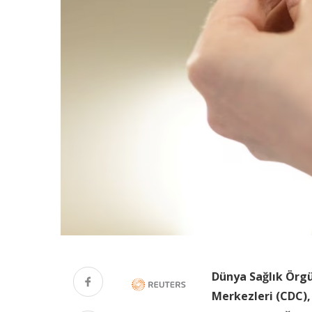
Dünya Sağlık Örg
Merkezleri (CDC),