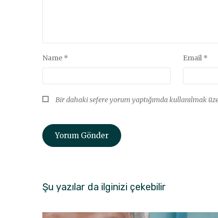
Name
*
Email
*
Bir dahaki sefere yorum yaptığımda kullanılmak üzer
Şu yazılar da ilginizi çekebilir