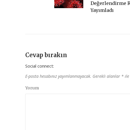
Değerlendirme 
Yayımladı
Cevap bırakın
Social connect:
E-posta hesabınız yayımlanmayacak.
Gerekli alanlar
*
ile
Yorum