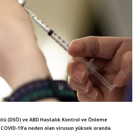
ütü (DSÖ) ve ABD Hastalık Kontrol ve Önleme
 COVID-19’a neden olan virusun yüksek oranda