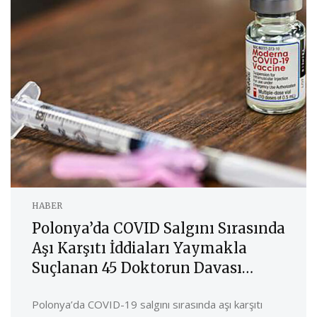
HABER
Polonya’da COVID Salgını Sırasında
Aşı Karşıtı İddiaları Yaymakla
Suçlanan 45 Doktorun Davası
Başladı
Polonya’da COVID-19 salgını sırasında aşı karşıtı