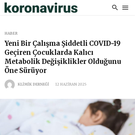
HABER
Yeni Bir Çalışma Şiddetli COVID-19
Geçiren Çocuklarda Kalıcı
Metabolik Değişiklikler Olduğunu
Öne Sürüyor
KLİMİK DERNEĞİ
12 HAZIRAN 2025