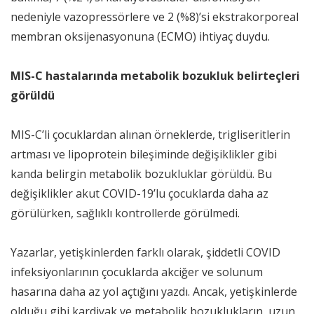
nedeniyle vazopressörlere ve 2 (%8)’si ekstrakorporeal
membran oksijenasyonuna (ECMO) ihtiyaç duydu.
MIS-C hastalarında metabolik bozukluk belirteçleri
görüldü
MIS-C’li çocuklardan alınan örneklerde, trigliseritlerin
artması ve lipoprotein bileşiminde değişiklikler gibi
kanda belirgin metabolik bozukluklar görüldü. Bu
değişiklikler akut COVID-19’lu çocuklarda daha az
görülürken, sağlıklı kontrollerde görülmedi.
Yazarlar, yetişkinlerden farklı olarak, şiddetli COVID
infeksiyonlarının çocuklarda akciğer ve solunum
hasarına daha az yol açtığını yazdı. Ancak, yetişkinlerde
olduğu gibi kardiyak ve metabolik bozuklukların, uzun