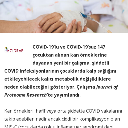
COVID-19’lu ve COVID-19’suz 147
çocuktan alınan kan örneklerine
dayanan yeni bir çalışma, şiddetli
COVID infeksiyonlarının çocuklarda kalp sağlığını
etkileyebilecek kalıcı metabolik değişikliklere
neden olabileceğini gösteriyor. Çalışma
Journal of
Proteome Research
‘te yayımlandı.
Kan örnekleri, hafif veya orta şiddette COVID vakalarını
takip edebilen nadir ancak ciddi bir komplikasyon olan
MIS-C (çocuklarda çoklu inflamatuar sendrom) dahil