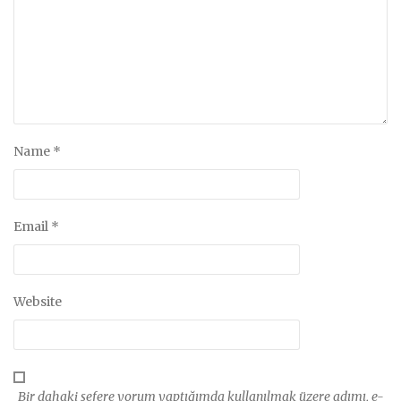
Name
*
Email
*
Website
Bir dahaki sefere yorum yaptığımda kullanılmak üzere adımı, e-