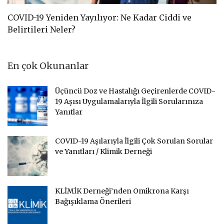
COVID-19 Yeniden Yayılıyor: Ne Kadar Ciddi ve
C
Belirtileri Neler?
D
En çok Okunanlar
Üçüncü Doz ve Hastalığı Geçirenlerde COVID-
19 Aşısı Uygulamalarıyla İlgili Sorularınıza
Yanıtlar
COVID-19 Aşılarıyla İlgili Çok Sorulan Sorular
ve Yanıtları / Klimik Derneği
KLİMİK Derneği’nden Omikrona Karşı
Bağışıklama Önerileri