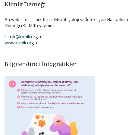
Klimik Derneği
Bu web sitesi, Türk Klinik Mikrobiyoloji ve İnfeksiyon Hastalıkları
Derneği (KLİMİK) yayınıdır.
klimik@klimik.org.tr
www.klimik.org.tr
Bilgilendirici İnfografikler