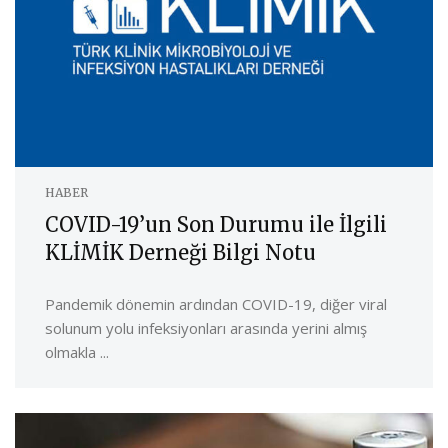
HABER
COVID-19’un Son Durumu ile İlgili
KLİMİK Derneği Bilgi Notu
Pandemik dönemin ardından COVID-19, diğer viral
solunum yolu infeksiyonları arasında yerini almış
olmakla ...