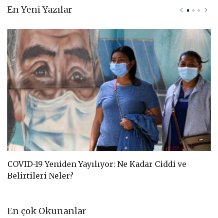
En Yeni Yazılar
COVID-19 Yeniden Yayılıyor: Ne Kadar Ciddi ve
C
Belirtileri Neler?
D
En çok Okunanlar