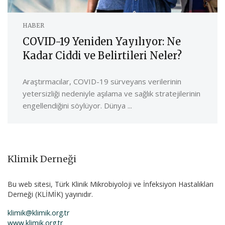
HABER
COVID-19 Yeniden Yayılıyor: Ne
Kadar Ciddi ve Belirtileri Neler?
Araştırmacılar, COVID-19 sürveyans verilerinin
yetersizliği nedeniyle aşılama ve sağlık stratejilerinin
engellendiğini söylüyor. Dünya ...
Klimik Derneği
Bu web sitesi, Türk Klinik Mikrobiyoloji ve İnfeksiyon Hastalıkları
Derneği (KLİMİK) yayınıdır.
klimik@klimik.org.tr
www.klimik.org.tr