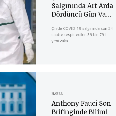
Salgınında Art Arda
Dördüncü Gün Vaka
Rekoru
Çin’de COVID-19 salgınında son 24
saatte tespit edilen 39 bin 791
yeni vaka ...
HABER
Anthony Fauci Son
Brifinginde Bilimi