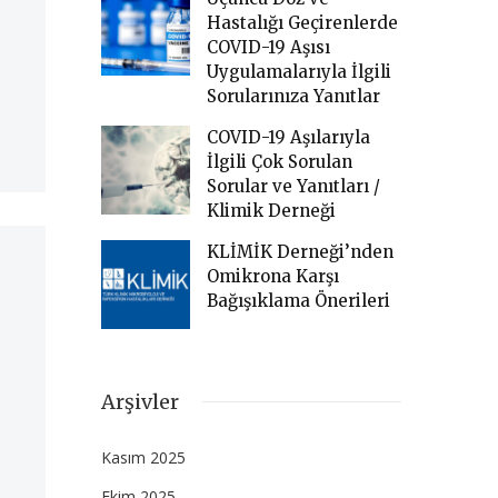
Hastalığı Geçirenlerde
COVID-19 Aşısı
Uygulamalarıyla İlgili
Sorularınıza Yanıtlar
COVID-19 Aşılarıyla
İlgili Çok Sorulan
Sorular ve Yanıtları /
Klimik Derneği
KLİMİK Derneği’nden
Omikrona Karşı
Bağışıklama Önerileri
Arşivler
Kasım 2025
Ekim 2025