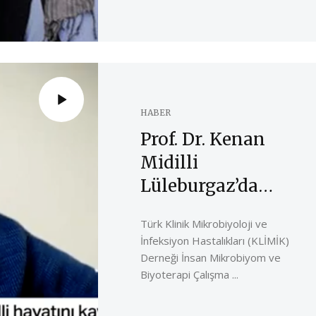
HABER
Prof. Dr. Kenan
Midilli
Lüleburgaz’da
Toprağa Verildi
Türk Klinik Mikrobiyoloji ve
İnfeksiyon Hastalıkları (KLİMİK)
Derneği İnsan Mikrobiyom ve
Biyoterapi Çalışma ...