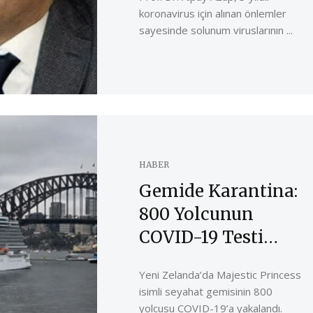
koronavirus için alınan önlemler
sayesinde solunum viruslarının ...
HABER
Gemide Karantina:
800 Yolcunun
COVID-19 Testi
Pozitif Çıktı
Yeni Zelanda’da Majestic Princess
isimli seyahat gemisinin 800
yolcusu COVID-19’a yakalandı.