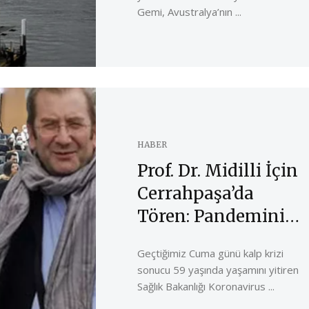
Gemi, Avustralya’nın ...
HABER
Prof. Dr. Midilli İçin
Cerrahpaşa’da
Tören: Pandeminin
En Önemli
Geçtiğimiz Cuma günü kalp krizi
İsimlerindendi
sonucu 59 yaşında yaşamını yitiren
Sağlık Bakanlığı Koronavirus ...