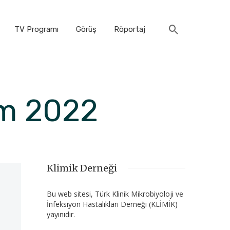
TV Programı
Görüş
Röportaj
ım 2022
Klimik Derneği
Bu web sitesi, Türk Klinik Mikrobiyoloji ve
İnfeksiyon Hastalıkları Derneği (KLİMİK)
yayınıdır.