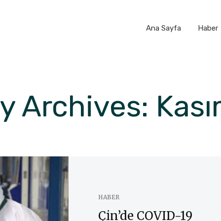
Ana Sayfa
Haber
y Archives: Kas
HABER
Çin’de COVID-19