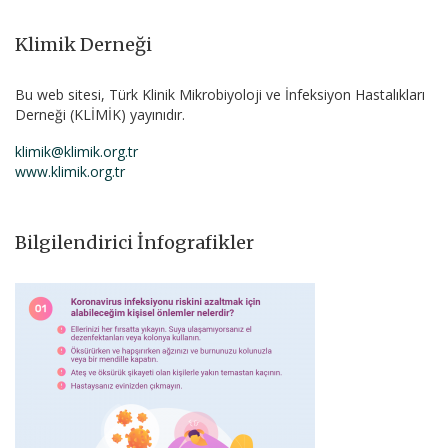
Klimik Derneği
Bu web sitesi, Türk Klinik Mikrobiyoloji ve İnfeksiyon Hastalıkları
Derneği (KLİMİK) yayınıdır.
klimik@klimik.org.tr
www.klimik.org.tr
Bilgilendirici İnfografikler