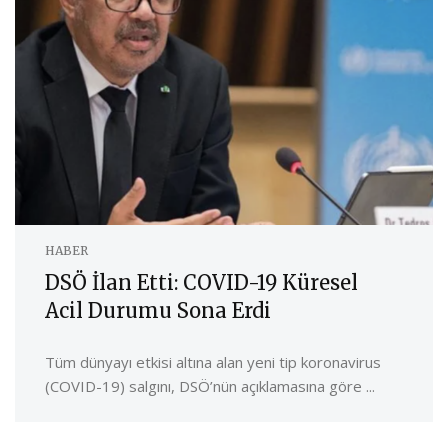
HABER
DSÖ İlan Etti: COVID-19 Küresel
Acil Durumu Sona Erdi
Tüm dünyayı etkisi altına alan yeni tip koronavirus
(COVID-19) salgını, DSÖ’nün açıklamasına göre ...