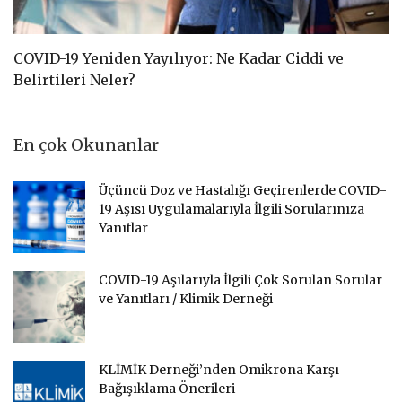
COVID-19 Yeniden Yayılıyor: Ne Kadar Ciddi ve
C
Belirtileri Neler?
D
En çok Okunanlar
Üçüncü Doz ve Hastalığı Geçirenlerde COVID-
19 Aşısı Uygulamalarıyla İlgili Sorularınıza
Yanıtlar
COVID-19 Aşılarıyla İlgili Çok Sorulan Sorular
ve Yanıtları / Klimik Derneği
KLİMİK Derneği’nden Omikrona Karşı
Bağışıklama Önerileri