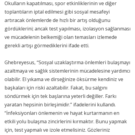
Okulların kapatılması, spor etkinliklerinin ve diğer
toplantıların iptal edilmesi gibi sosyal mesafeyi
artıracak önlemlerde de hızlı bir artış olduğunu
gördüklerini; ancak test yapılması, izolasyon sağlanması
ve mücadelenin belkemiği olan temasları izlemede
gerekli artışı görmediklerini ifade etti.
Ghebreyesus, “Sosyal uzaklaştırma önlemleri bulaşmayı
azaltmaya ve sağlık sistemlerinin mücadelesine yardımcı
olabilir. El yıkama ve dirseğinize öksürme kendiniz ve
başkaları için riski azaltabilir. Fakat, bu salgını
söndürmek için tek başlarına yeterli değiller. Farkı
yaratan hepsinin birleşimidir.” ifadelerini kullandı.
“İnfeksiyonları önlemenin ve hayat kurtarmanın en
etkili yolu bulaşma zincirlerini kırmaktır. Bunu yapmak
için, test yapmalı ve izole etmelisiniz. Gözleriniz