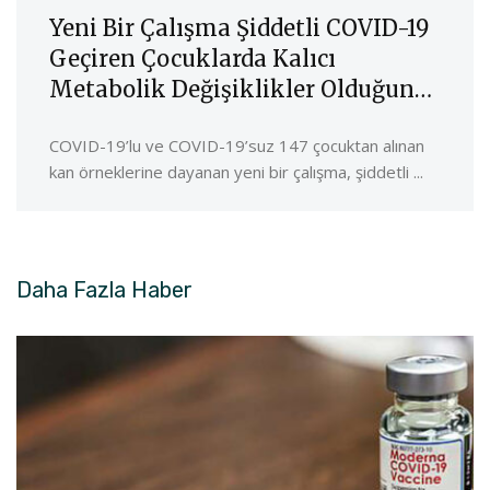
Yeni Bir Çalışma Şiddetli COVID-19
Geçiren Çocuklarda Kalıcı
Metabolik Değişiklikler Olduğunu
Öne Sürüyor
COVID-19’lu ve COVID-19’suz 147 çocuktan alınan
kan örneklerine dayanan yeni bir çalışma, şiddetli ...
Daha Fazla
Haber