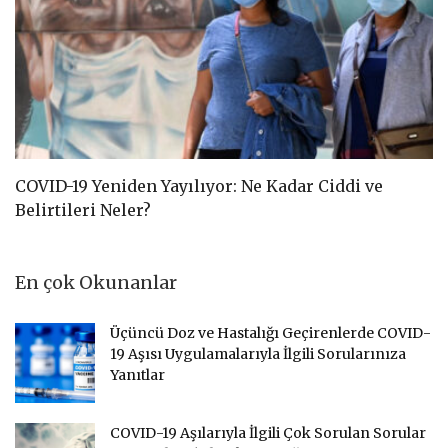
COVID-19 Yeniden Yayılıyor: Ne Kadar Ciddi ve
C
Belirtileri Neler?
D
En çok Okunanlar
Üçüncü Doz ve Hastalığı Geçirenlerde COVID-
19 Aşısı Uygulamalarıyla İlgili Sorularınıza
Yanıtlar
COVID-19 Aşılarıyla İlgili Çok Sorulan Sorular