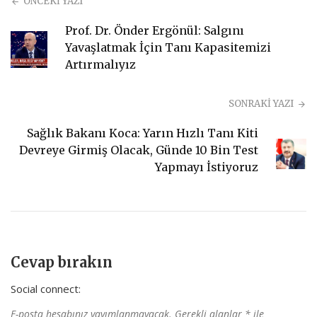
ÖNCEKİ YAZI
Prof. Dr. Önder Ergönül: Salgını
Yavaşlatmak İçin Tanı Kapasitemizi
Artırmalıyız
SONRAKİ YAZI
Sağlık Bakanı Koca: Yarın Hızlı Tanı Kiti
Devreye Girmiş Olacak, Günde 10 Bin Test
Yapmayı İstiyoruz
Cevap bırakın
Social connect:
E-posta hesabınız yayımlanmayacak.
Gerekli alanlar
*
ile