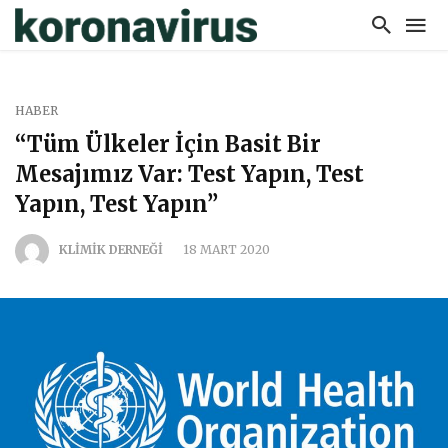
HABER
“Tüm Ülkeler İçin Basit Bir
Mesajımız Var: Test Yapın, Test
Yapın, Test Yapın”
KLİMİK DERNEĞİ
18 MART 2020