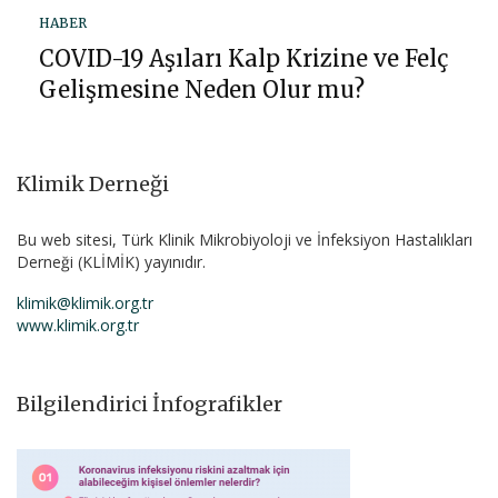
HABER
COVID-19 Aşıları Kalp Krizine ve Felç
Gelişmesine Neden Olur mu?
Klimik Derneği
Bu web sitesi, Türk Klinik Mikrobiyoloji ve İnfeksiyon Hastalıkları
Derneği (KLİMİK) yayınıdır.
klimik@klimik.org.tr
www.klimik.org.tr
Bilgilendirici İnfografikler