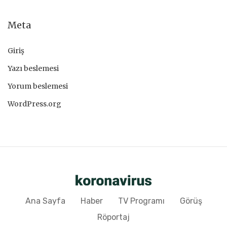
Meta
Giriş
Yazı beslemesi
Yorum beslemesi
WordPress.org
Ana Sayfa
Haber
TV Programı
Görüş
Röportaj