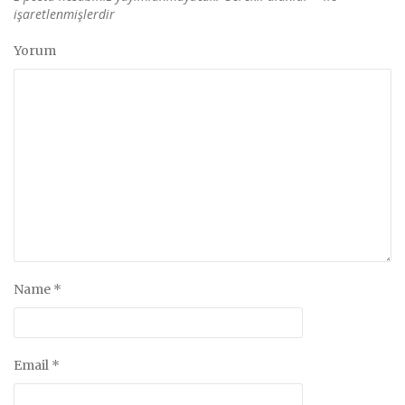
işaretlenmişlerdir
Yorum
Name
*
Email
*