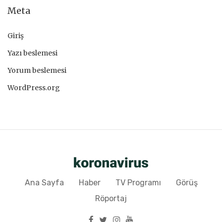
Meta
Giriş
Yazı beslemesi
Yorum beslemesi
WordPress.org
Ana Sayfa
Haber
TV Programı
Görüş
Röportaj