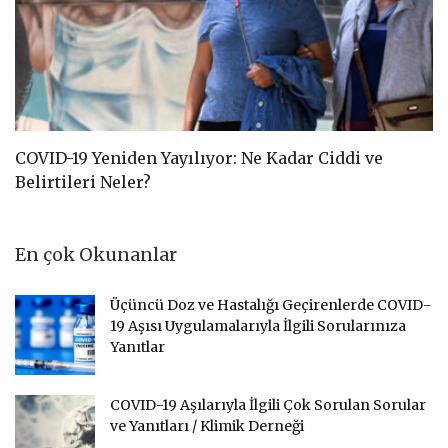
COVID-19 Yeniden Yayılıyor: Ne Kadar Ciddi ve
C
Belirtileri Neler?
D
En çok Okunanlar
Üçüncü Doz ve Hastalığı Geçirenlerde COVID-
19 Aşısı Uygulamalarıyla İlgili Sorularınıza
Yanıtlar
COVID-19 Aşılarıyla İlgili Çok Sorulan Sorular
ve Yanıtları / Klimik Derneği