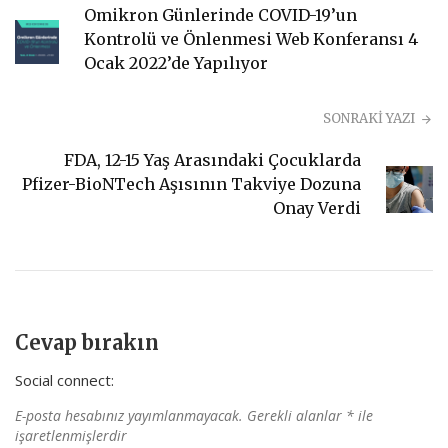
Omikron Günlerinde COVID-19’un
Kontrolü ve Önlenmesi Web Konferansı 4
Ocak 2022’de Yapılıyor
SONRAKİ YAZI
FDA, 12-15 Yaş Arasındaki Çocuklarda
Pfizer-BioNTech Aşısının Takviye Dozuna
Onay Verdi
Cevap bırakın
Social connect:
E-posta hesabınız yayımlanmayacak.
Gerekli alanlar
*
ile
işaretlenmişlerdir