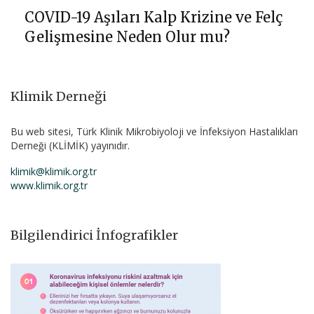
COVID-19 Aşıları Kalp Krizine ve Felç
Gelişmesine Neden Olur mu?
Klimik Derneği
Bu web sitesi, Türk Klinik Mikrobiyoloji ve İnfeksiyon Hastalıkları
Derneği (KLİMİK) yayınıdır.
klimik@klimik.org.tr
www.klimik.org.tr
Bilgilendirici İnfografikler