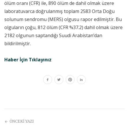
ölüm oranı (CFR) ile, 890 ölüm de dahil olmak üzere
laboratuvarca doğrulanmış toplam 2583 Orta Doğu
solunum sendromu (MERS) olgusu rapor edilmiştir. Bu
olguların çoğu, 812 ölüm (CFR %37.2) dahil olmak üzere
2182 olgunun saptandığı Suudi Arabistan’dan
bildirilmiştir.
Haber İçin Tıklayınız
ÖNCEKİ YAZI