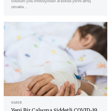
solunum yolu infeksiyonları arasında yerini almış
olmakla ...
HABER
Yeni Bir Çalışma Şiddetli COVID-19