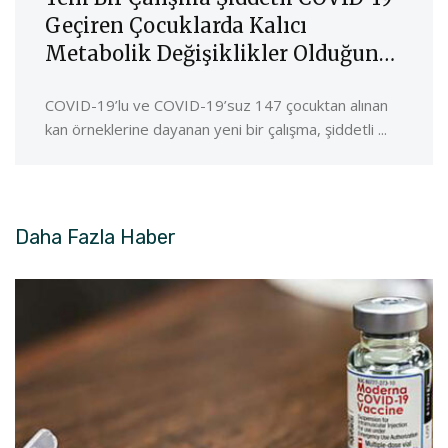
Geçiren Çocuklarda Kalıcı
Metabolik Değişiklikler Olduğunu
Öne Sürüyor
COVID-19’lu ve COVID-19’suz 147 çocuktan alınan
kan örneklerine dayanan yeni bir çalışma, şiddetli ...
Daha Fazla
Haber