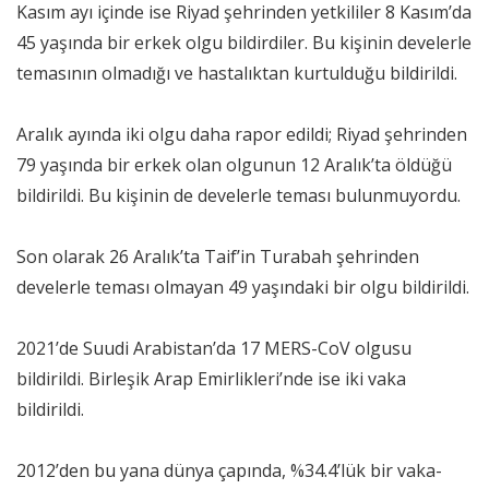
Kasım ayı içinde ise Riyad şehrinden yetkililer 8 Kasım’da
45 yaşında bir erkek olgu bildirdiler. Bu kişinin develerle
temasının olmadığı ve hastalıktan kurtulduğu bildirildi.
Aralık ayında iki olgu daha rapor edildi; Riyad şehrinden
79 yaşında bir erkek olan olgunun 12 Aralık’ta öldüğü
bildirildi. Bu kişinin de develerle teması bulunmuyordu.
Son olarak 26 Aralık’ta Taif’in Turabah şehrinden
develerle teması olmayan 49 yaşındaki bir olgu bildirildi.
2021’de Suudi Arabistan’da 17 MERS-CoV olgusu
bildirildi. Birleşik Arap Emirlikleri’nde ise iki vaka
bildirildi.
2012’den bu yana dünya çapında, %34.4’lük bir vaka-