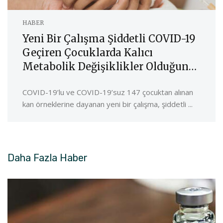
HABER
Yeni Bir Çalışma Şiddetli COVID-19
Geçiren Çocuklarda Kalıcı
Metabolik Değişiklikler Olduğunu
Öne Sürüyor
COVID-19’lu ve COVID-19’suz 147 çocuktan alınan
kan örneklerine dayanan yeni bir çalışma, şiddetli ...
Daha Fazla
Haber