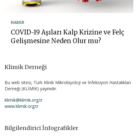
HABER
COVID-19 Aşıları Kalp Krizine ve Felç
Gelişmesine Neden Olur mu?
Klimik Derneği
Bu web sitesi, Türk Klinik Mikrobiyoloji ve İnfeksiyon Hastalıkları
Derneği (KLİMİK) yayınıdır.
klimik@klimik.org.tr
www.klimik.org.tr
Bilgilendirici İnfografikler