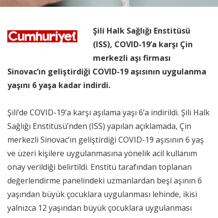
Şili Halk Sağlığı Enstitüsü
(ISS), COVID-19’a karşı Çin
merkezli aşı firması
Sinovac’ın geliştirdiği COVID-19 aşısının uygulanma
yaşını 6 yaşa kadar indirdi.
Şili’de COVID-19’a karşı aşılama yaşı 6’a indirildi. Şili Halk
Sağlığı Enstitüsü’nden (ISS) yapılan açıklamada, Çin
merkezli Sinovac’ın geliştirdiği COVID-19 aşısının 6 yaş
ve üzeri kişilere uygulanmasına yönelik acil kullanım
onay verildiği belirtildi. Enstitü tarafından toplanan
değerlendirme panelindeki uzmanlardan beşi aşının 6
yaşından büyük çocuklara uygulanması lehinde, ikisi
yalnızca 12 yaşından büyük çocuklara uygulanması