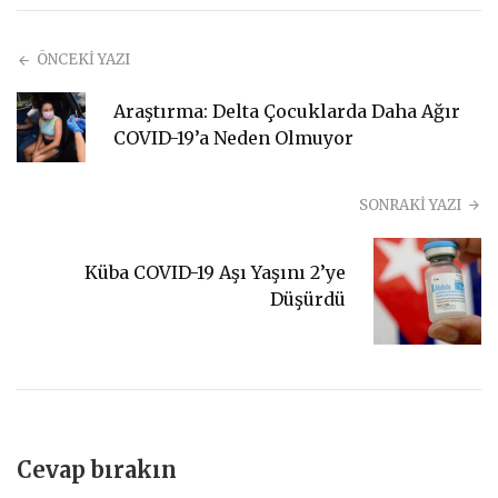
ÖNCEKİ YAZI
Araştırma: Delta Çocuklarda Daha Ağır
COVID-19’a Neden Olmuyor
SONRAKİ YAZI
Küba COVID-19 Aşı Yaşını 2’ye
Düşürdü
Cevap bırakın