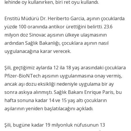
lehinde oy kullanırken, biri ret oyu kullandı.
Enstitü Müdürü Dr. Heriberto Garcia, aşının çocuklarda
yüzde 100 oranında antikor ürettiğini belirtti. 23.6
milyon doz Sinovac aşısının ülkeye ulaşmasının
ardından Sağlık Bakanlığı, çocuklara aşının nasıl
uygulanacağına karar verecek.
Şili, geçtiğimiz aylarda 12 ila 18 yaş arasındaki çocuklara
Pfizer-BioNTech aşısının uygulanmasına onay vermiş,
ancak aşı dozu eksikliği nedeniyle uygulama bir ay
sonra askıya alınmıştı. Sağlık Bakanı Enrique Paris, bu
hafta sonuna kadar 14 ve 15 yaş altı çocukların
aşılarının yeniden başlatılacağını açıkladı.
Şili, bugüne kadar 19 milyonluk nüfusunun 13