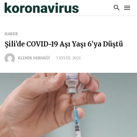
HABER
Şili’de COVID-19 Aşı Yaşı 6’ya Düştü
KLİMİK DERNEĞİ
7 EYLÜL 2021