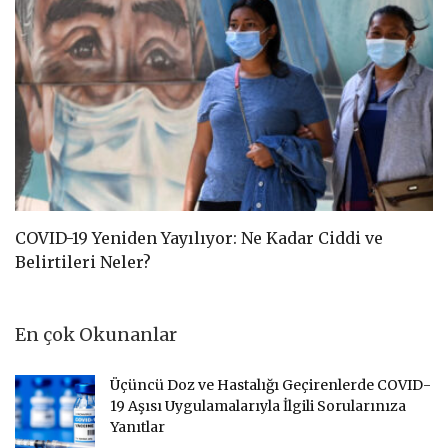
COVID-19 Yeniden Yayılıyor: Ne Kadar Ciddi ve
C
Belirtileri Neler?
D
En çok Okunanlar
Üçüncü Doz ve Hastalığı Geçirenlerde COVID-
19 Aşısı Uygulamalarıyla İlgili Sorularınıza
Yanıtlar