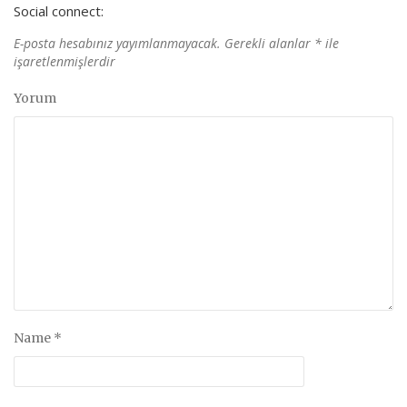
Social connect:
E-posta hesabınız yayımlanmayacak.
Gerekli alanlar
*
ile
işaretlenmişlerdir
Yorum
Name
*