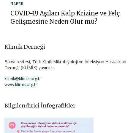
HABER
COVID-19 Aşıları Kalp Krizine ve Felç
Gelişmesine Neden Olur mu?
Klimik Derneği
Bu web sitesi, Türk Klinik Mikrobiyoloji ve İnfeksiyon Hastalıkları
Derneği (KLİMİK) yayınıdır.
klimik@klimik.org.tr
www.klimik.org.tr
Bilgilendirici İnfografikler