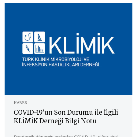
HABER
COVID-19’un Son Durumu ile İlgili
KLİMİK Derneği Bilgi Notu
Pandemik dönemin ardından COVID-19, diğer viral