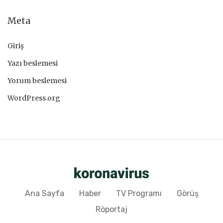
Meta
Giriş
Yazı beslemesi
Yorum beslemesi
WordPress.org
Ana Sayfa
Haber
TV Programı
Görüş
Röportaj