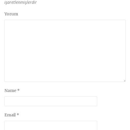
işaretlenmişlerdir
Yorum
Name
*
Email
*