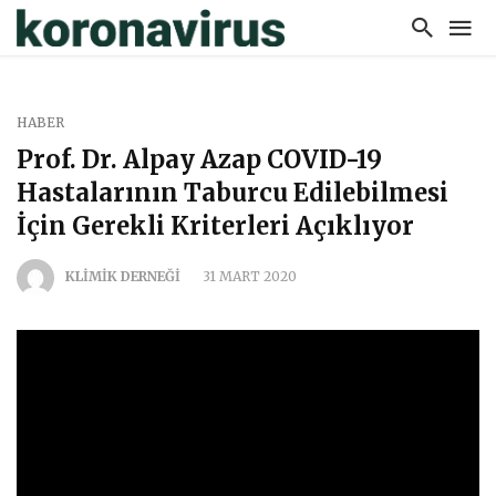
HABER
Prof. Dr. Alpay Azap COVID-19
Hastalarının Taburcu Edilebilmesi
İçin Gerekli Kriterleri Açıklıyor
KLİMİK DERNEĞİ
31 MART 2020