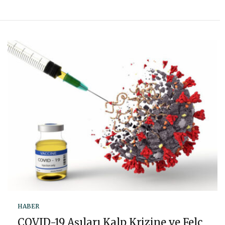
HABER
COVID-19 Aşıları Kalp Krizine ve Felç