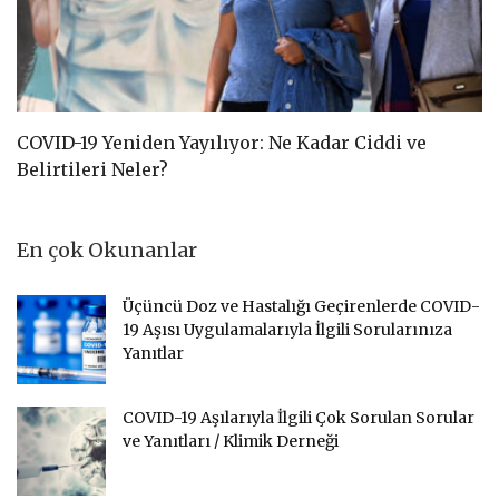
COVID-19 Yeniden Yayılıyor: Ne Kadar Ciddi ve
C
Belirtileri Neler?
D
En çok Okunanlar
Üçüncü Doz ve Hastalığı Geçirenlerde COVID-
19 Aşısı Uygulamalarıyla İlgili Sorularınıza
Yanıtlar
COVID-19 Aşılarıyla İlgili Çok Sorulan Sorular
ve Yanıtları / Klimik Derneği