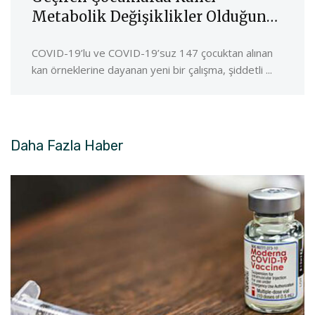
Metabolik Değişiklikler Olduğunu
Öne Sürüyor
COVID-19’lu ve COVID-19’suz 147 çocuktan alınan
kan örneklerine dayanan yeni bir çalışma, şiddetli ...
Daha Fazla
Haber