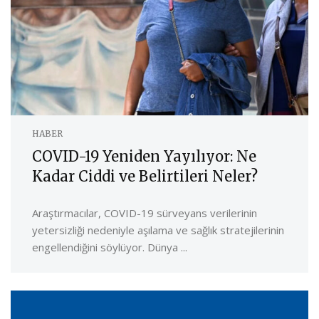
HABER
COVID-19 Yeniden Yayılıyor: Ne
Kadar Ciddi ve Belirtileri Neler?
Araştırmacılar, COVID-19 sürveyans verilerinin
yetersizliği nedeniyle aşılama ve sağlık stratejilerinin
engellendiğini söylüyor. Dünya ...