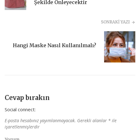
Şekilde Önleyecektir
SONRAKİ YAZI
Hangi Maske Nasıl Kullanılmalı?
Cevap bırakın
Social connect:
E-posta hesabınız yayımlanmayacak.
Gerekli alanlar
*
ile
işaretlenmişlerdir
Yorum