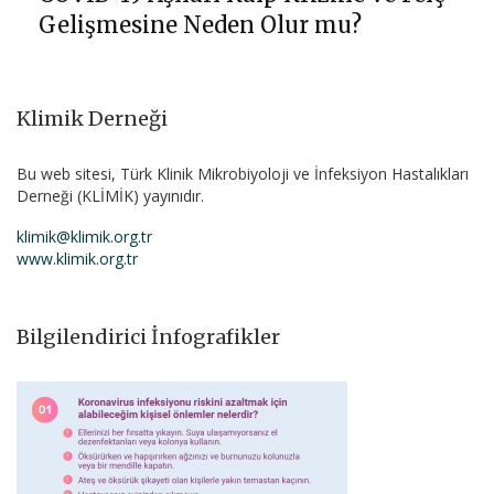
Gelişmesine Neden Olur mu?
Klimik Derneği
Bu web sitesi, Türk Klinik Mikrobiyoloji ve İnfeksiyon Hastalıkları
Derneği (KLİMİK) yayınıdır.
klimik@klimik.org.tr
www.klimik.org.tr
Bilgilendirici İnfografikler