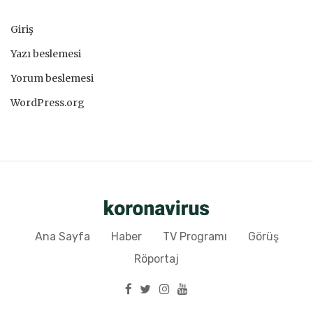
Giriş
Yazı beslemesi
Yorum beslemesi
WordPress.org
Ana Sayfa
Haber
TV Programı
Görüş
Röportaj