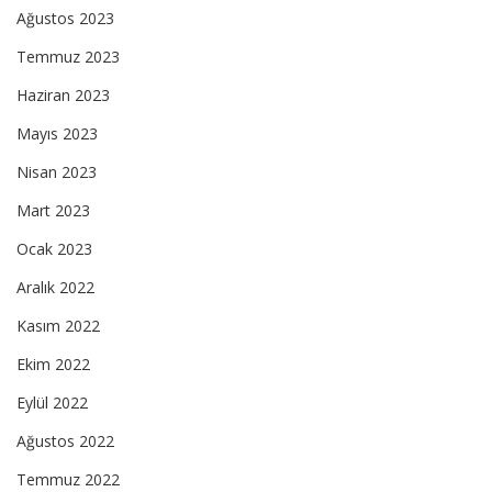
Ağustos 2023
Temmuz 2023
Haziran 2023
Mayıs 2023
Nisan 2023
Mart 2023
Ocak 2023
Aralık 2022
Kasım 2022
Ekim 2022
Eylül 2022
Ağustos 2022
Temmuz 2022