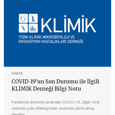
HABER
COVID-19’un Son Durumu ile İlgili
KLİMİK Derneği Bilgi Notu
Pandemik dönemin ardından COVID-19, diğer viral
solunum yolu infeksiyonları arasında yerini almış
olmakla ...