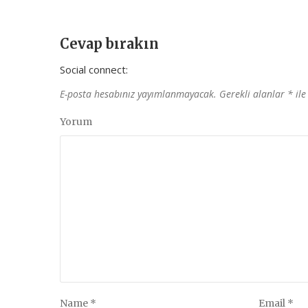
Cevap bırakın
Social connect:
E-posta hesabınız yayımlanmayacak.
Gerekli alanlar
*
ile
Yorum
Name
*
Email
*