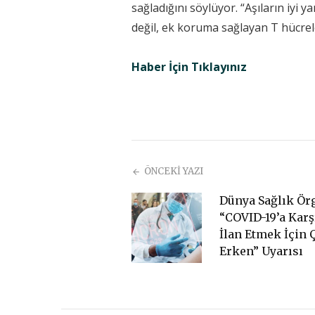
sağladığını söylüyor. “Aşıların iyi 
değil, ek koruma sağlayan T hücrele
Haber İçin Tıklayınız
ÖNCEKİ YAZI
Dünya Sağlık Ör
“COVID-19’a Karş
İlan Etmek İçin 
Erken” Uyarısı