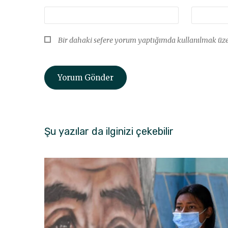
Bir dahaki sefere yorum yaptığımda kullanılmak üzer
Şu yazılar da ilginizi çekebilir