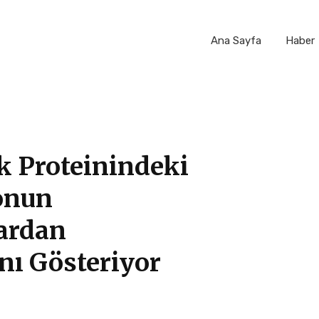
Ana Sayfa
Haber
k Proteinindeki
onun
ardan
nı Gösteriyor