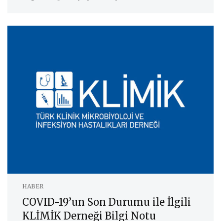
HABER
COVID-19’un Son Durumu ile İlgili
KLİMİK Derneği Bilgi Notu