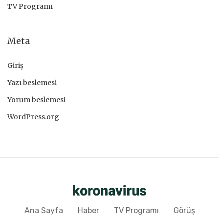
TV Programı
Meta
Giriş
Yazı beslemesi
Yorum beslemesi
WordPress.org
Ana Sayfa
Haber
TV Programı
Görüş