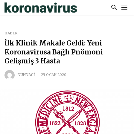
HABER
İlk Klinik Makale Geldi: Yeni
Koronavirusa Bağlı Pnömoni
Gelişmiş 3 Hasta
NUHNACI
25 OCAK 2020