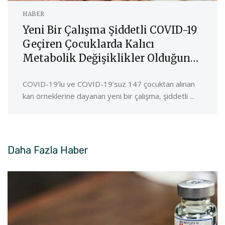
HABER
Yeni Bir Çalışma Şiddetli COVID-19
Geçiren Çocuklarda Kalıcı
Metabolik Değişiklikler Olduğunu
Öne Sürüyor
COVID-19’lu ve COVID-19’suz 147 çocuktan alınan
kan örneklerine dayanan yeni bir çalışma, şiddetli ...
Daha Fazla
Haber