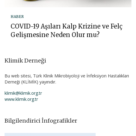
HABER
COVID-19 Aşıları Kalp Krizine ve Felç
Gelişmesine Neden Olur mu?
Klimik Derneği
Bu web sitesi, Türk Klinik Mikrobiyoloji ve İnfeksiyon Hastalıkları
Derneği (KLİMİK) yayınıdır.
klimik@klimik.org.tr
www.klimik.org.tr
Bilgilendirici İnfografikler