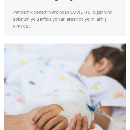
Pandemik dönemin ardından COVID-19, diğer viral
solunum yolu infeksiyonları arasında yerini almış
olmakla ...