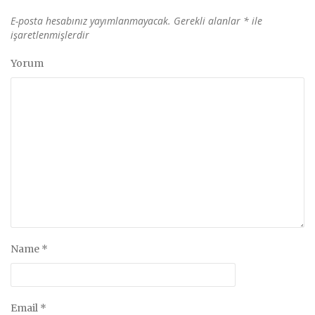
E-posta hesabınız yayımlanmayacak.
Gerekli alanlar
*
ile
işaretlenmişlerdir
Yorum
Name
*
Email
*