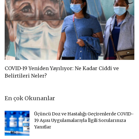
COVID-19 Yeniden Yayılıyor: Ne Kadar Ciddi ve
C
Belirtileri Neler?
D
En çok Okunanlar
Üçüncü Doz ve Hastalığı Geçirenlerde COVID-
19 Aşısı Uygulamalarıyla İlgili Sorularınıza
Yanıtlar